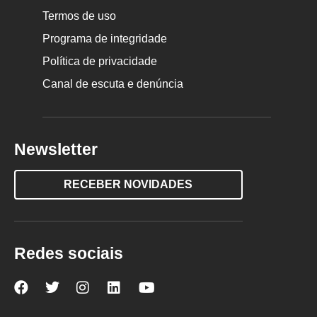
Termos de uso
Programa de integridade
Política de privacidade
Canal de escuta e denúncia
Newsletter
RECEBER NOVIDADES
Redes sociais
Nova
Nova
Nova
Nova
Nova
Escola
Escola
Escola
Escola
Escola