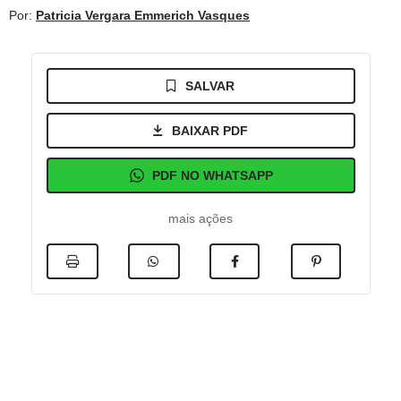
Por:
Patricia Vergara Emmerich Vasques
SALVAR
BAIXAR PDF
PDF NO WHATSAPP
mais ações