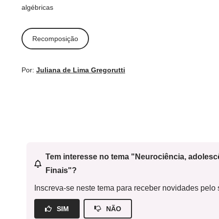
algébricas
Recomposição
Por:
Juliana de Lima Gregorutti
Tem interesse no tema "Neurociência, adoles
Finais"?
Inscreva-se neste tema para receber novidades pelo s
SIM
NÃO