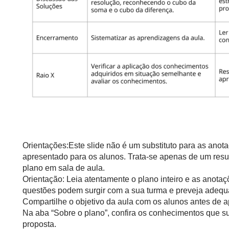
Orientações:Este slide não é um substituto para as anot
apresentado para os alunos. Trata-se apenas de um resu
plano em sala de aula.
Orientação: Leia atentamente o plano inteiro e as anotaç
questões podem surgir com a sua turma e preveja adequ
Compartilhe o objetivo da aula com os alunos antes de ap
Na aba “Sobre o plano”, confira os conhecimentos que s
proposta.