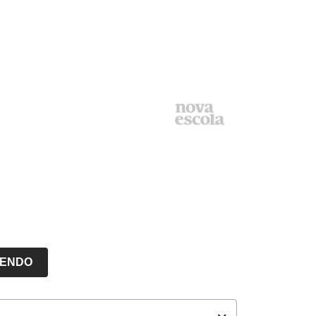
LENDO