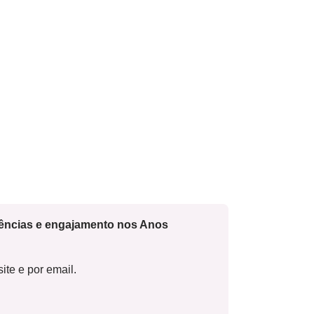
cências e engajamento nos Anos
ite e por email.