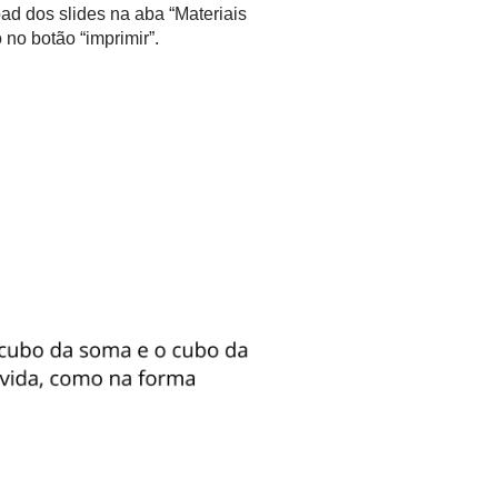
ad dos slides na aba “Materiais
no botão “imprimir”.