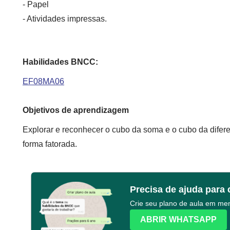
- Papel
- Atividades impressas.
Habilidades BNCC:
EF08MA06
Objetivos de aprendizagem
Explorar e reconhecer o cubo da soma e o cubo da difer
forma fatorada.
Precisa de ajuda para 
Crie seu plano de aula em m
ABRIR WHATSAPP