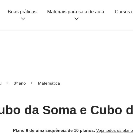
Boas práticas
Materiais para sala de aula
l
8º ano
Matemática
Cubo da Soma e Cubo d
Plano 6 de uma sequência de 10 planos.
Veja todos os plan