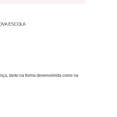
s NOVA ESCOLA
ença, tanto na forma desenvolvida como na