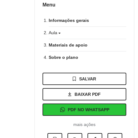
Menu
Informações gerais
Aula
Materiais de apoio
Sobre o plano
SALVAR
BAIXAR PDF
PDF NO WHATSAPP
mais ações