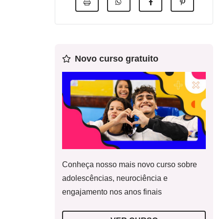
Novo curso gratuito
Conheça nosso mais novo curso sobre
adolescências, neurociência e
engajamento nos anos finais