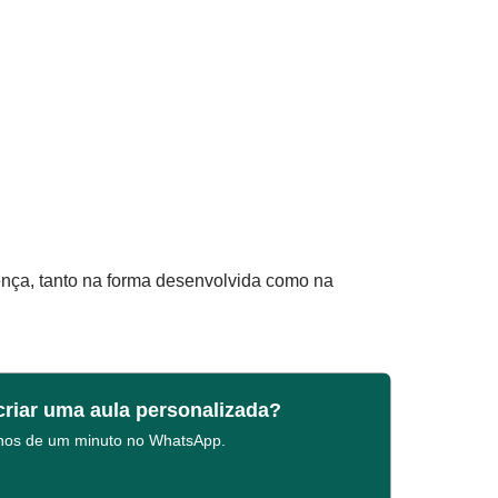
ença, tanto na forma desenvolvida como na
criar uma aula personalizada?
enos de um minuto no WhatsApp.