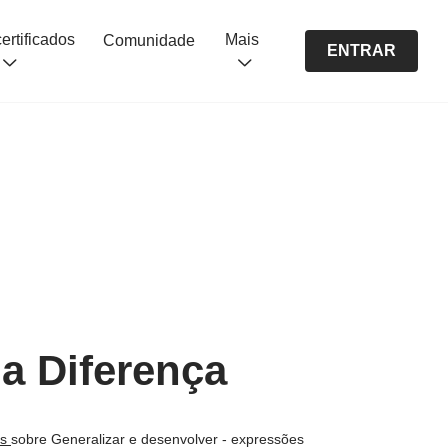
Cursos certificados
Mais
Comunidade
ENTRAR
a Diferença
os
sobre Generalizar e desenvolver - expressões