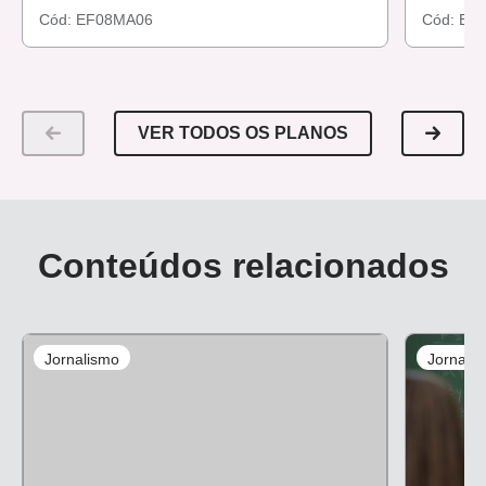
Cód:
EF08MA06
Cód:
EF
VER TODOS OS PLANOS
Conteúdos relacionados
Jornalismo
Jornali