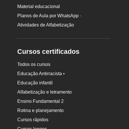
Material educacional
Planos de Aula por WhatsApp
•
Atividades de Alfabetização
Cursos certificados
Todos os cursos
Educação Antirracista •
Educação infantil
Rodapé
Alfabetização e letramento
da
Ensino Fundamental 2
Nova
Rotina e planejamento
Escola
Cursos rápidos
Cursos longos