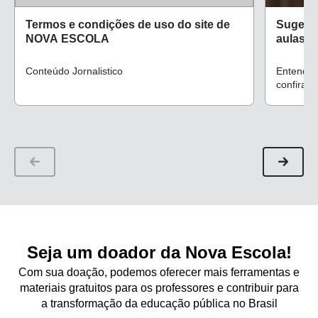
Termos e condições de uso do site de
Sugestõ
NOVA ESCOLA
aulas d
Conteúdo Jornalistico
Entenda 
confira f
planejam
Seja um doador da Nova Escola!
Com sua doação, podemos oferecer mais ferramentas e
materiais gratuitos para os professores e contribuir para
a transformação da educação pública no Brasil