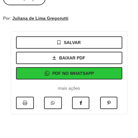
Por:
Juliana de Lima Gregorutti
SALVAR
BAIXAR PDF
PDF NO WHATSAPP
mais ações