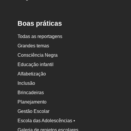
Nova
Escola
Boas práticas
Todas as reportagens
Grandes temas
Consciência Negra
Educação infantil
Alfabetização
Inclusão
Brincadeiras
Planejamento
Gestão Escolar
Escola das Adolescências •
Galeria de projetos escolares