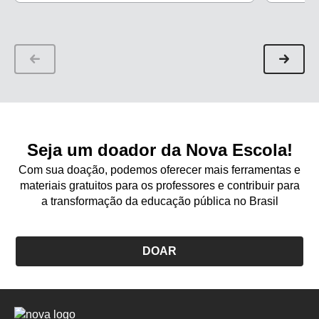
nível socioeconômico, de raça e gênero na
aprendizagem
Seja um doador da Nova Escola!
Com sua doação, podemos oferecer mais ferramentas e
materiais gratuitos para os professores e contribuir para
a transformação da educação pública no Brasil
DOAR
Logo