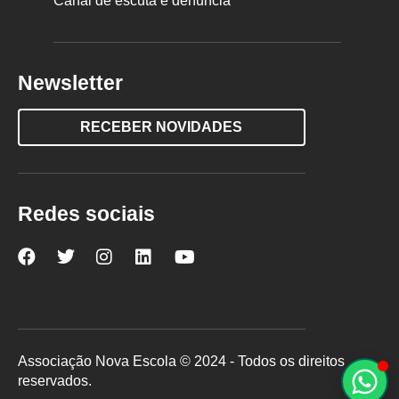
Canal de escuta e denúncia
Newsletter
RECEBER NOVIDADES
Redes sociais
Nova
Nova
Nova
Nova
Nova
Escola
Escola
Escola
Escola
Escola
no
no
no
no
no
Facebook
Twitter
Instagram
LinkedIn
YouTube
Associação Nova Escola © 2024 - Todos os direitos
reservados.