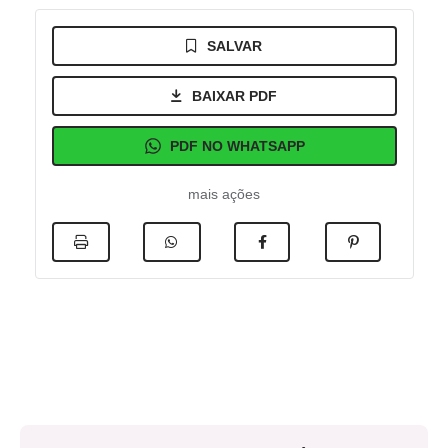
SALVAR
BAIXAR PDF
PDF NO WHATSAPP
mais ações