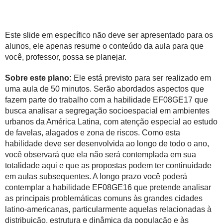
Este slide em específico não deve ser apresentado para os
alunos, ele apenas resume o conteúdo da aula para que
você, professor, possa se planejar.
Sobre este plano:
Ele está previsto para ser realizado em
uma aula de 50 minutos. Serão abordados aspectos que
fazem parte do trabalho com a habilidade
EF08GE17 que
busca analisar a segregação socioespacial em ambientes
urbanos da América Latina, com atenção especial ao estudo
de favelas, alagados e zona de riscos. Como esta
habilidade deve ser desenvolvida ao longo de todo o ano,
você observará que ela não será contemplada em sua
totalidade aqui e que as propostas podem ter continuidade
em aulas subsequentes. A longo prazo você poderá
contemplar a habilidade EF08GE16 que pretende analisar
as principais problemáticas comuns às grandes cidades
latino-americanas, particularmente aquelas relacionadas à
distribuição, estrutura e dinâmica da população e às