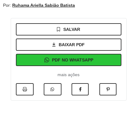
Por:
Ruhama Ariella Sabião Batista
SALVAR
BAIXAR PDF
PDF NO WHATSAPP
mais ações