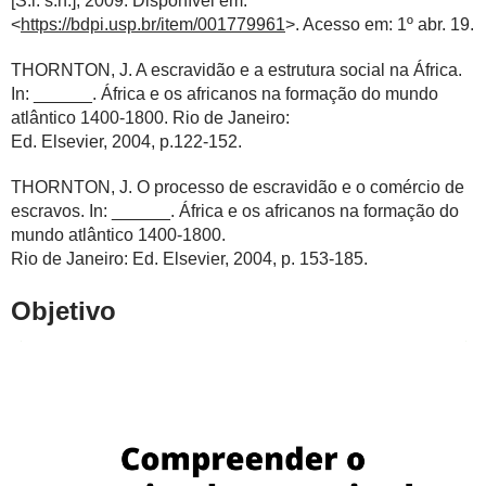
[S.l: s.n.], 2009. Disponível em:
<
https://bdpi.usp.br/item/001779961
>. Acesso em: 1º abr. 19.
THORNTON, J. A escravidão e a estrutura social na África.
In: ______. África e os africanos na formação do mundo
atlântico 1400-1800. Rio de Janeiro:
Ed. Elsevier, 2004, p.122-152.
THORNTON, J. O processo de escravidão e o comércio de
escravos. In: ______. África e os africanos na formação do
mundo atlântico 1400-1800.
Rio de Janeiro: Ed. Elsevier, 2004, p. 153-185.
Objetivo