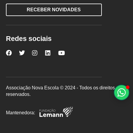
RECEBER NOVIDADES
Redes sociais
Nova
Nova
Nova
Nova
Nova
Escola
Escola
Escola
Escola
Escola
no
no
no
no
no
Facebook
Twitter
Instagram
LinkedIn
YouTube
Associação Nova Escola © 2024 - Todos os direitos
reservados.
Mantenedora: