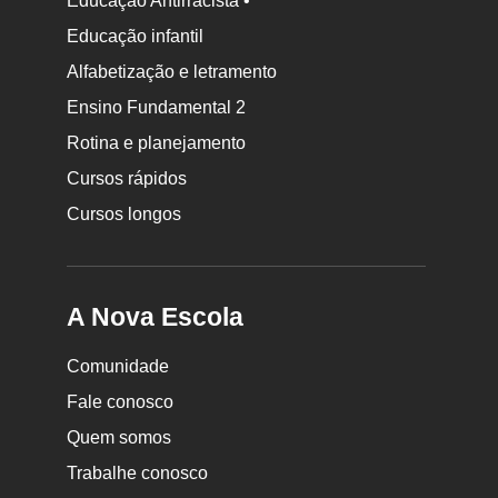
Educação Antirracista •
Educação infantil
Rodapé
da
Alfabetização e letramento
Nova
Ensino Fundamental 2
Escola
Rotina e planejamento
Cursos rápidos
Cursos longos
A Nova Escola
Comunidade
Fale conosco
Quem somos
Trabalhe conosco