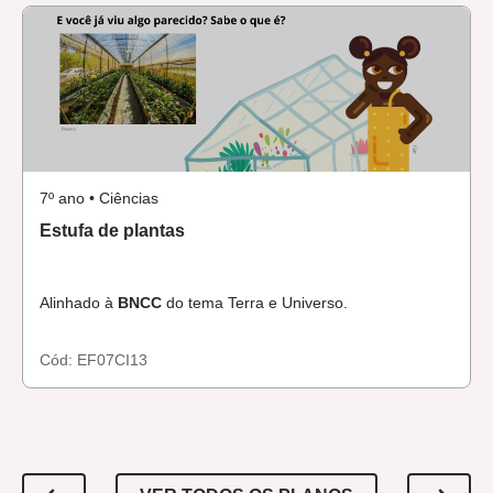
7º ano • Ciências
Estufa de plantas
Alinhado à
BNCC
do tema Terra e Universo.
Cód:
EF07CI13