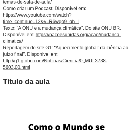
temas-de-sala-de-aula/
Como criar um Podcast. Disponível em:
https://www.youtube.com/watch?
time_continue=12&v=R6wqo9_qh_I
Texto: “A ONU e a mudança climática”. Do site ONU BR.
Disponível em:
https://nacoesunidas.org/acao/mudanca-
climatica/
Reportagem do site G1: “Aquecimento global: da ciência ao
juízo final”. Disponível em:
http://g1.globo.com/Noticias/Ciencia/0,,MUL3738-
5603,00.html
Título da aula