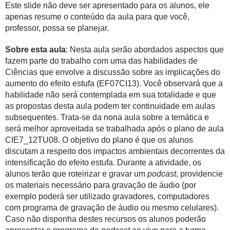
Este slide não deve ser apresentado para os alunos, ele
apenas resume o conteúdo da aula para que você,
professor, possa se planejar.
Sobre esta aula
: Nesta aula serão abordados aspectos que
fazem parte do trabalho com uma das habilidades de
Ciências que envolve a discussão sobre as implicações do
aumento do efeito estufa (EF07CI13). Você observará que a
habilidade não será contemplada em sua totalidade e que
as propostas desta aula podem ter continuidade em aulas
subsequentes. Trata-se da nona aula sobre a temática e
será melhor aproveitada se trabalhada após o plano de aula
CIE7_12TU08. O objetivo do plano é que os alunos
discutam a respeito dos impactos ambientais decorrentes da
intensificação do efeito estufa. Durante a atividade, os
alunos terão que roteirizar e gravar um
podcast
, providencie
os materiais necessário para gravação de áudio (por
exemplo poderá ser utilizado gravadores, computadores
com programa de gravação de áudio ou mesmo celulares).
Caso não disponha destes recursos os alunos poderão