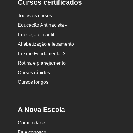
Cursos certificados
Todos os cursos
Educação Antirracista •
Educação infantil
Rodapé
da
Alfabetização e letramento
Nova
Ensino Fundamental 2
Escola
Rotina e planejamento
Cursos rápidos
Cursos longos
A Nova Escola
Comunidade
Fale conosco