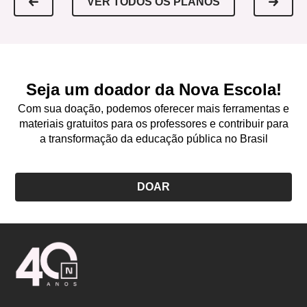
VER TODOS OS PLANOS
Seja um doador da Nova Escola!
Com sua doação, podemos oferecer mais ferramentas e
materiais gratuitos para os professores e contribuir para
a transformação da educação pública no Brasil
DOAR
Logo
Nova
Escola