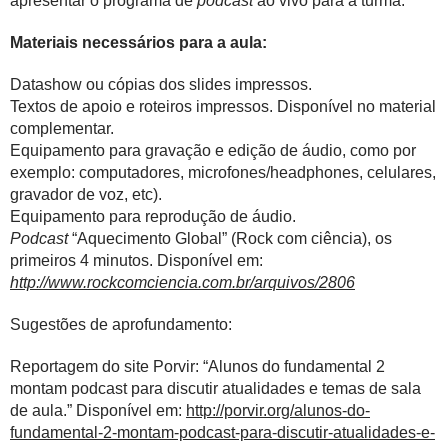
apresentar o programa de
podcast
ao vivo para a turma.
Materiais necessários para a aula:
Datashow ou cópias dos slides impressos.
Textos de apoio e roteiros impressos. Disponível no material
complementar.
Equipamento para gravação e edição de áudio, como por
exemplo: computadores, microfones/headphones, celulares,
gravador de voz, etc).
Equipamento para reprodução de áudio.
Podcast
“Aquecimento Global” (Rock com ciência), os
primeiros 4 minutos. Disponível em:
http://www.rockcomciencia.com.br/arquivos/2806
Sugestões de aprofundamento:
Reportagem do site Porvir: “Alunos do fundamental 2
montam podcast para discutir atualidades e temas de sala
de aula.” Disponível em:
http://porvir.org/alunos-do-
fundamental-2-montam-podcast-para-discutir-atualidades-e-