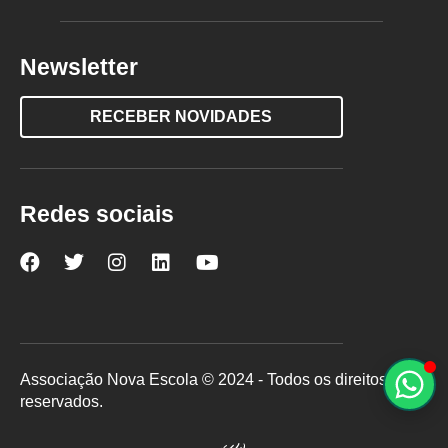
Newsletter
RECEBER NOVIDADES
Redes sociais
Nova
Nova
Nova
Nova
Nova
Escola
Escola
Escola
Escola
Escola
no
no
no
no
no
Facebook
Twitter
Instagram
LinkedIn
YouTube
Associação Nova Escola © 2024 - Todos os direitos
reservados.