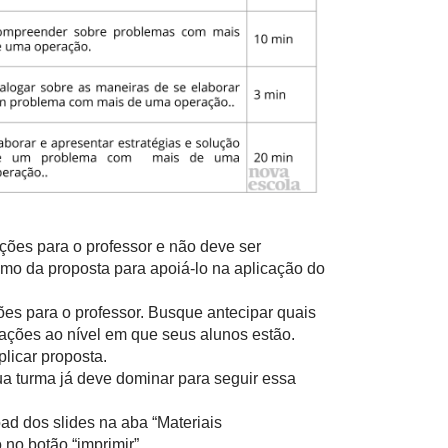
ações para o professor e não deve ser
mo da proposta para apoiá-lo na aplicação do
ões para o professor. Busque antecipar quais
ações ao nível em que seus alunos estão.
licar proposta.
ua turma já deve dominar para seguir essa
ad dos slides na aba “Materiais
no botão “imprimir”.