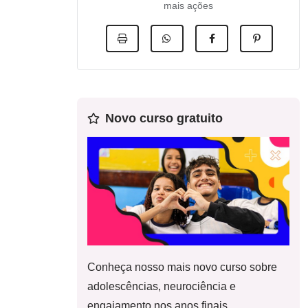
mais ações
Novo curso gratuito
Conheça nosso mais novo curso sobre
adolescências, neurociência e
engajamento nos anos finais