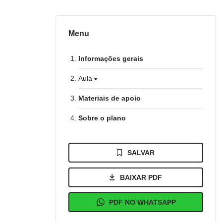
Menu
Informações gerais
Aula
Materiais de apoio
Sobre o plano
SALVAR
BAIXAR PDF
PDF NO WHATSAPP