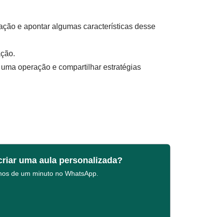
ação e apontar algumas características desse
ção.
 uma operação e compartilhar estratégias
criar uma aula personalizada?
enos de um minuto no WhatsApp.