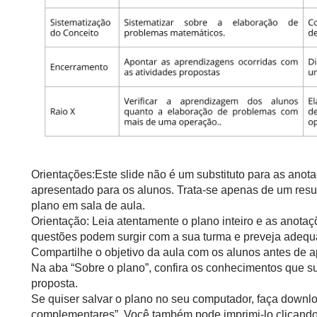
Orientações:Este slide não é um substituto para as anot
apresentado para os alunos. Trata-se apenas de um resu
plano em sala de aula.
Orientação: Leia atentamente o plano inteiro e as anotaç
questões podem surgir com a sua turma e preveja adequ
Compartilhe o objetivo da aula com os alunos antes de ap
Na aba “Sobre o plano”, confira os conhecimentos que s
proposta.
Se quiser salvar o plano no seu computador, faça downlo
complementares”. Você também pode imprimi-lo clicando 