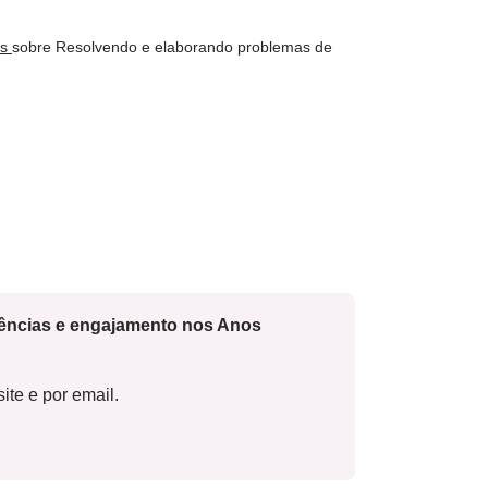
os
sobre Resolvendo e elaborando problemas de
cências e engajamento nos Anos
ite e por email.