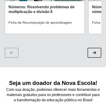
Números: Resolvendo problemas de
Número
multiplicação e divisão II
números
Ficha de Recomposição de aprendizagem
Ficha de
Seja um doador da Nova Escola!
Com sua doação, podemos oferecer mais ferramentas e
materiais gratuitos para os professores e contribuir para
a transformação da educação pública no Brasil