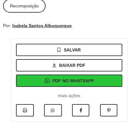
Recomposição
Por:
Isabela Santos Albuquerque
SALVAR
BAIXAR PDF
PDF NO WHATSAPP
mais ações