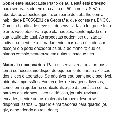
Sobre este plano:
Este Plano de aula está está previsto
para ser realizado em uma aula de 50 minutos. Serão
abordados aspectos que fazem parte do trabalho com a
habilidade EF05GE01 de Geografia, que consta na BNCC.
Como a habilidade deve ser desenvolvida ao longo de todo
o ano, você observará que ela não será contemplada em
sua totalidade aqui. As propostas podem ser utilizadas
individualmente e alternadamente, mas caso o professor
desejar ele pode encadear as aula de maneira que os
planos complementem-se em aulas subsequentes.
Materiais necessários:
Para desenvolver a aula proposta
torna-se necessário dispor de equipamento para a exibição
dos slides elaborados. Se não tiver equipamento disponível,
obtenha impressões e/ou recortes de imagens diversas,
como forma ajudar na contextualização da temática central
para os estudantes. Livros didáticos, jornais, revistas,
encartes, dentre outros materiais também devem ser
disponibilizados. O quadro e marcadores para quadro (ou
giz, dependendo da realidade).