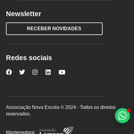
Newsletter
RECEBER NOVIDADES
Redes sociais
Nova
Nova
Nova
Nova
Nova
Escola
Escola
Escola
Escola
Escola
no
no
no
no
no
Facebook
Twitter
Instagram
LinkedIn
YouTube
Associação Nova Escola © 2024 - Todos os direitos
reservados.
Mantenedora: