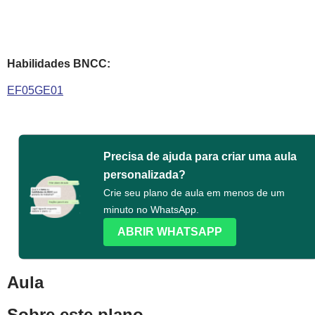
Habilidades BNCC:
EF05GE01
Precisa de ajuda para criar uma aula
personalizada?
Crie seu plano de aula em menos de um
minuto no WhatsApp.
ABRIR WHATSAPP
Aula
Sobre este plano