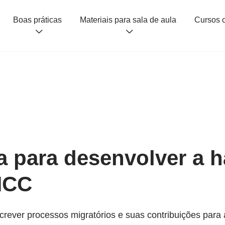
Boas práticas
Materiais para sala de aula
a para desenvolver a h
NCC
ever processos migratórios e suas contribuições para a