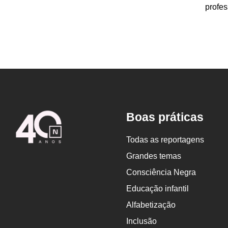
profes
Logo
Boas práticas
Nova
Escola
Todas as reportagens
Grandes temas
Consciência Negra
Educação infantil
Alfabetização
Inclusão