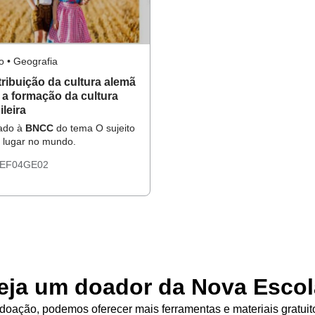
o • Geografia
ribuição da cultura alemã
 a formação da cultura
ileira
hado à
BNCC
do tema O sujeito
 lugar no mundo.
EF04GE02
eja um doador da Nova Escol
oação, podemos oferecer mais ferramentas e materiais gratuit