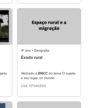
4º ano • Geografia
Êxodo rural
jeito
Alinhado à
BNCC
do tema O sujeito
e seu lugar no mundo.
Cód:
EF04GE02