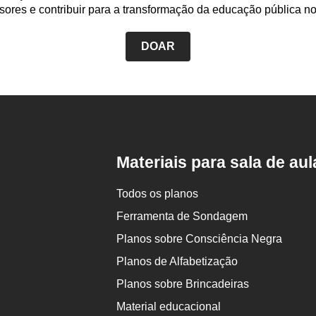
sores e contribuir para a transformação da educação pública no
DOAR
Rodapé
da
Nova
Escola
Materiais para sala de aul
Todos os planos
Ferramenta de Sondagem
Planos sobre Consciência Negra
Planos de Alfabetização
Planos sobre Brincadeiras
Material educacional