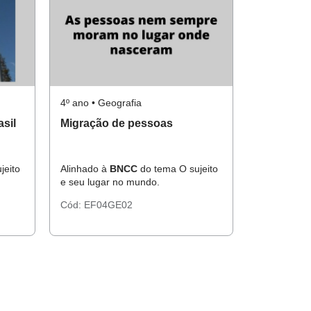
4º ano • Geografia
sil
Migração de pessoas
jeito
Alinhado à
BNCC
do tema O sujeito
e seu lugar no mundo.
Cód:
EF04GE02