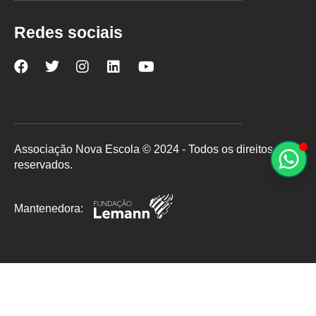
Redes sociais
Nova
Nova
Nova
Nova
Nova
Escola
Escola
Escola
Escola
Escola
no
no
no
no
no
Facebook
Twitter
Instagram
LinkedIn
YouTube
Associação Nova Escola © 2024 - Todos os direitos
reservados.
Mantenedora: