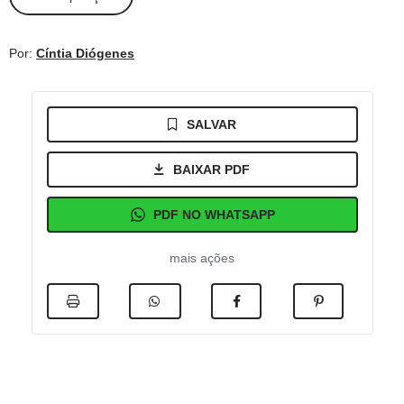
Por:
Cíntia Diógenes
SALVAR
BAIXAR PDF
PDF NO WHATSAPP
mais ações