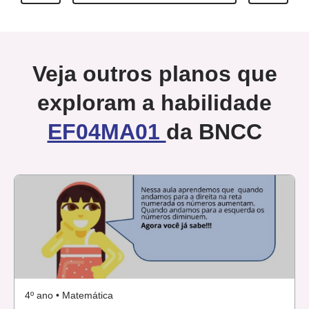
Veja outros planos que
exploram a habilidade
EF04MA01
da BNCC
4º ano • Matemática