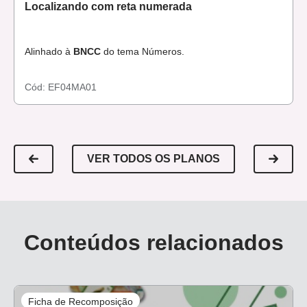
Localizando com reta numerada
Alinhado à
BNCC
do tema Números.
Cód:
EF04MA01
VER TODOS OS PLANOS
Conteúdos relacionados
Ficha de Recomposição