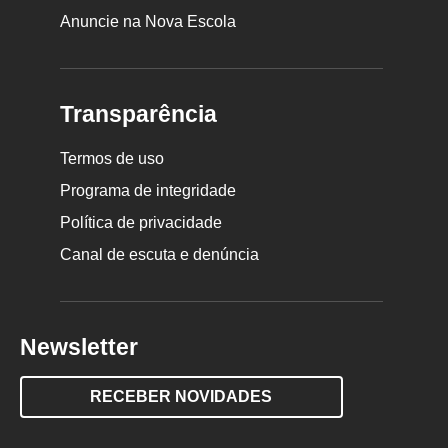
Anuncie na Nova Escola
Transparência
Termos de uso
Programa de integridade
Política de privacidade
Canal de escuta e denúncia
Newsletter
RECEBER NOVIDADES