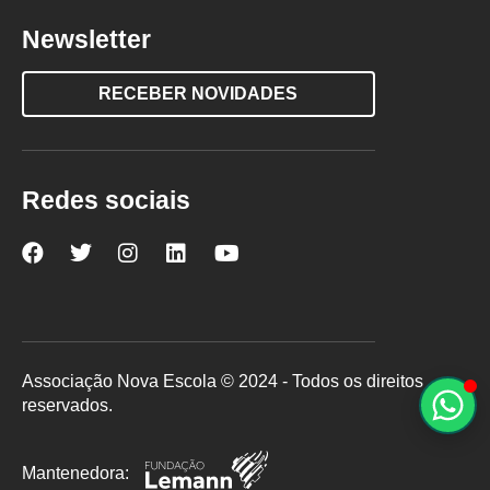
Newsletter
RECEBER NOVIDADES
Redes sociais
Nova
Nova
Nova
Nova
Nova
Escola
Escola
Escola
Escola
Escola
no
no
no
no
no
Facebook
Twitter
Instagram
LinkedIn
YouTube
Associação Nova Escola © 2024 - Todos os direitos
reservados.
Mantenedora: