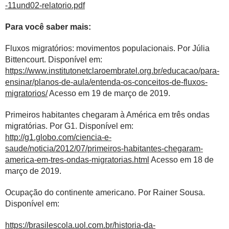
-11und02-relatorio.pdf
Para você saber mais:
Fluxos migratórios: movimentos populacionais. Por Júlia
Bittencourt. Disponível em:
https://www.institutonetclaroembratel.org.br/educacao/para-
ensinar/planos-de-aula/entenda-os-conceitos-de-fluxos-
migratorios/
Acesso em 19 de março de 2019.
Primeiros habitantes chegaram à América em três ondas
migratórias. Por G1. Disponível em:
http://g1.globo.com/ciencia-e-
saude/noticia/2012/07/primeiros-habitantes-chegaram-
america-em-tres-ondas-migratorias.html
Acesso em 18 de
março de 2019.
Ocupação do continente americano. Por Rainer Sousa.
Disponível em:
https://brasilescola.uol.com.br/historia-da-