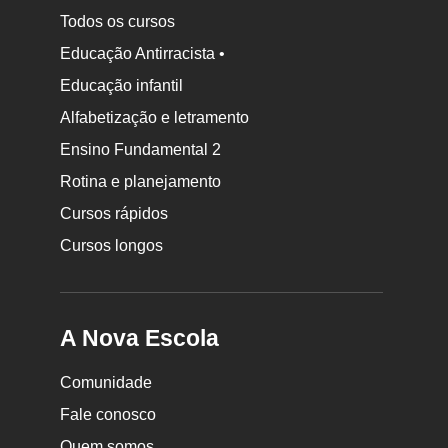
Todos os cursos
Educação Antirracista •
Educação infantil
Rodapé
Alfabetização e letramento
da
Ensino Fundamental 2
Nova
Rotina e planejamento
Escola
Cursos rápidos
Cursos longos
A Nova Escola
Comunidade
Fale conosco
Quem somos