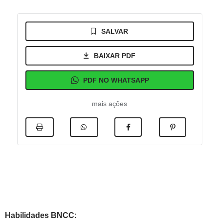
SALVAR
BAIXAR PDF
PDF NO WHATSAPP
mais ações
Habilidades BNCC: