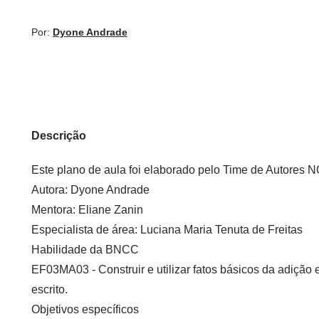
Por:
Dyone Andrade
Descrição
Este plano de aula foi elaborado pelo Time de Autore
Autora
: Dyone Andrade
Mentora
: Eliane Zanin
Especialista de área
: Luciana Maria Tenuta de Freitas
Habilidade da BNCC
EF03MA03
- Construir e utilizar fatos básicos da adição
escrito.
Objetivos específicos