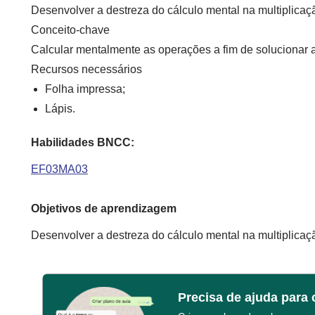
Desenvolver a destreza do cálculo mental na multiplicaç
Conceito-chave
Calcular mentalmente as operações a fim de solucionar a
Recursos necessários
Folha impressa;
Lápis.
Habilidades BNCC:
EF03MA03
Objetivos de aprendizagem
Desenvolver a destreza do cálculo mental na multiplicaç
Precisa de ajuda para 