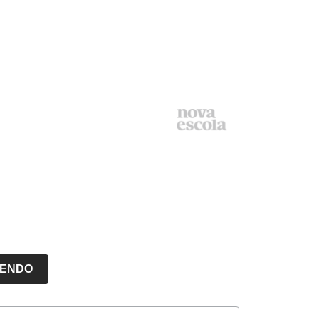
LENDO