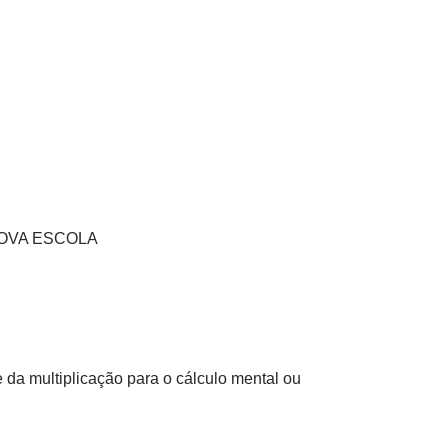
s NOVA ESCOLA
 e da multiplicação para o cálculo mental ou