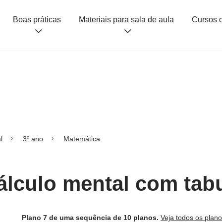
Boas práticas
Materiais para sala de aula
l
3º ano
Matemática
Cálculo mental com tab
Plano 7 de uma sequência de 10 planos.
Veja todos os plan