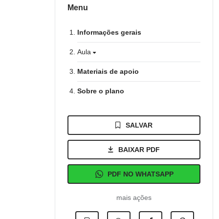
Menu
Informações gerais
Aula
Materiais de apoio
Sobre o plano
SALVAR
BAIXAR PDF
PDF NO WHATSAPP
mais ações