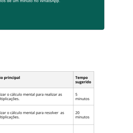
enos de um minuto no WhatsApp.