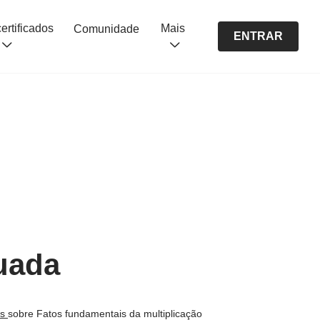
Cursos certificados
Mais
Comunidade
ENTRAR
uada
os
sobre Fatos fundamentais da multiplicação