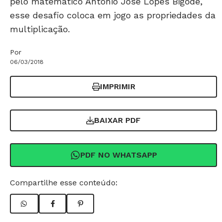
pelo matemático Antonio José Lopes Bigode,
esse desafio coloca em jogo as propriedades da
multiplicação.
Por
06/03/2018
IMPRIMIR
BAIXAR PDF
PDF NO WHATSAPP
Compartilhe esse conteúdo: