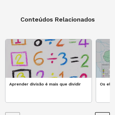
Conteúdos Relacionados
Aprender divisão é mais que dividir
Os ele