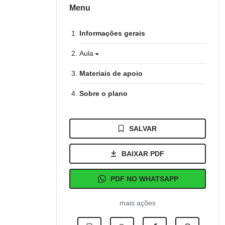
Menu
Informações gerais
Aula
Materiais de apoio
Sobre o plano
SALVAR
BAIXAR PDF
PDF NO WHATSAPP
mais ações