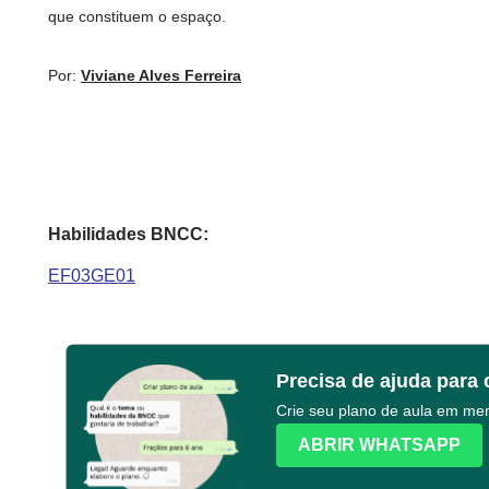
que constituem o espaço.
Por:
Viviane Alves Ferreira
Habilidades BNCC:
EF03GE01
Precisa de ajuda para 
Crie seu plano de aula em m
ABRIR WHATSAPP