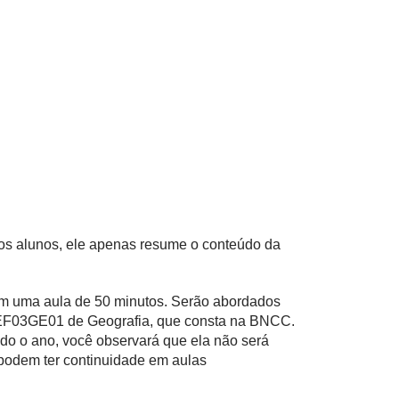
 os alunos, ele apenas resume o conteúdo da
 em uma aula de 50 minutos. Serão abordados
e EF03GE01 de Geografia, que consta na BNCC.
do o ano, você observará que ela não será
 podem ter continuidade em aulas