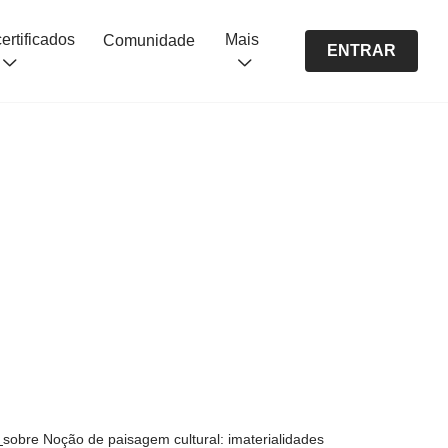
Cursos certificados
Mais
Comunidade
ENTRAR
s
sobre Noção de paisagem cultural: imaterialidades