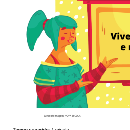
Tempo sugerido:
1 minuto