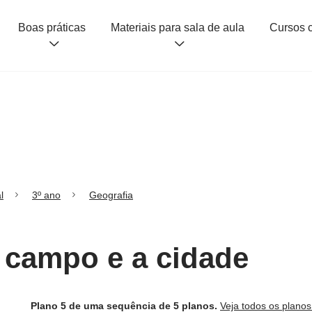
Boas práticas
Materiais para sala de aula
l
3º ano
Geografia
 campo e a cidade
Plano 5 de uma sequência de 5 planos.
Veja todos os plano