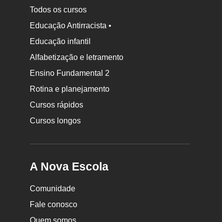
Todos os cursos
Educação Antirracista •
Educação infantil
Rodapé
da
Alfabetização e letramento
Nova
Ensino Fundamental 2
Escola
Rotina e planejamento
Cursos rápidos
Cursos longos
A Nova Escola
Comunidade
Fale conosco
Quem somos