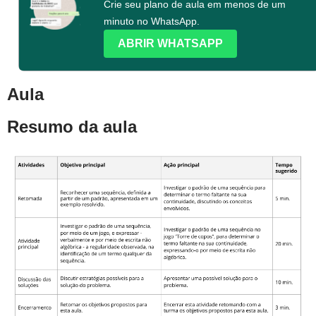
Crie seu plano de aula em menos de um
minuto no WhatsApp.
ABRIR WHATSAPP
Aula
Resumo da aula