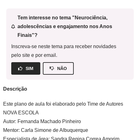
Tem interesse no tema "Neurociência,
adolescências e engajamento nos Anos
Finais"?
Inscreva-se neste tema para receber novidades
pelo site e por email.
SIM
NÃO
Descrição
Este plano de aula foi elaborado pelo Time de Autores
NOVA ESCOLA
Autor:
Fernanda Machado Pinheiro
Mentor:
Carla Simone de Albuquerque
Especialista de área:
Sandra Regina Correa Amorim