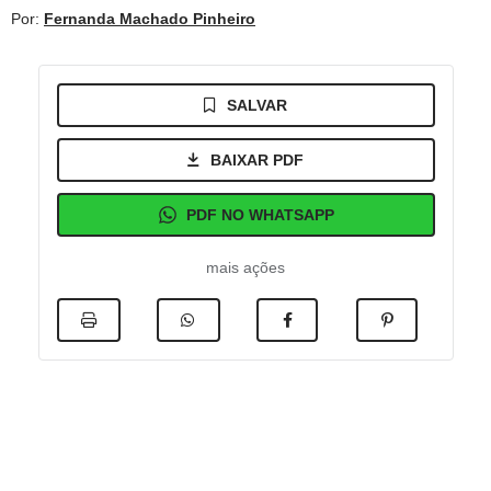
Por:
Fernanda Machado Pinheiro
SALVAR
BAIXAR PDF
PDF NO WHATSAPP
mais ações