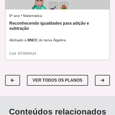
6º ano • Matemática
Reconhecendo igualdades para adição e
subtração
Alinhado à
BNCC
do tema Álgebra.
Cód:
EF06MA14
VER TODOS OS PLANOS
Conteúdos relacionados