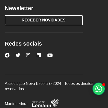
Newsletter
RECEBER NOVIDADES
Redes sociais
Nova
Nova
Nova
Nova
Nova
Escola
Escola
Escola
Escola
Escola
no
no
no
no
no
Facebook
Twitter
Instagram
LinkedIn
YouTube
Associação Nova Escola © 2024 - Todos os direitos
reservados.
Mantenedora: