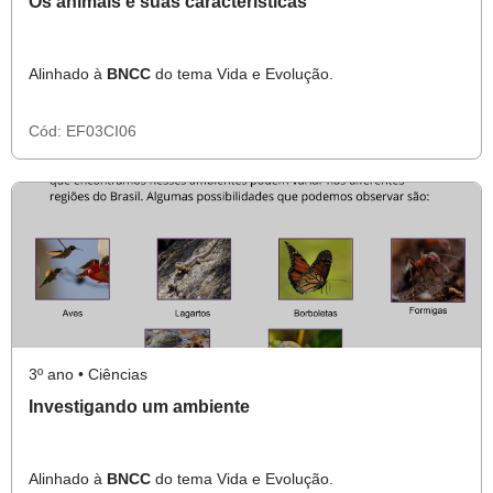
Os animais e suas características
Alinhado à
BNCC
do tema Vida e Evolução.
Cód:
EF03CI06
3º ano • Ciências
Investigando um ambiente
Alinhado à
BNCC
do tema Vida e Evolução.