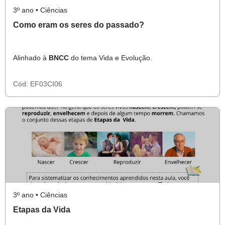
3º ano • Ciências
Como eram os seres do passado?
Alinhado à
BNCC
do tema Vida e Evolução.
Cód:
EF03CI06
3º ano • Ciências
Etapas da Vida