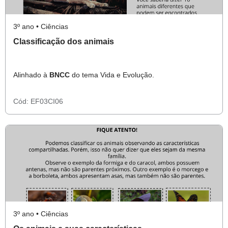
3º ano • Ciências
Classificação dos animais
Alinhado à
BNCC
do tema Vida e Evolução.
Cód:
EF03CI06
3º ano • Ciências