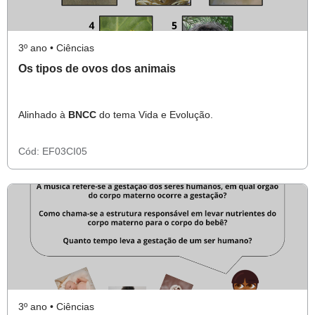
3º ano • Ciências
Os tipos de ovos dos animais
Alinhado à
BNCC
do tema Vida e Evolução.
Cód:
EF03CI05
3º ano • Ciências