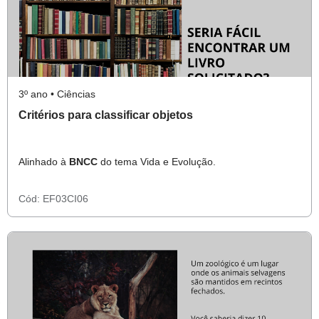
3º ano • Ciências
Critérios para classificar objetos
Alinhado à
BNCC
do tema Vida e Evolução.
Cód:
EF03CI06