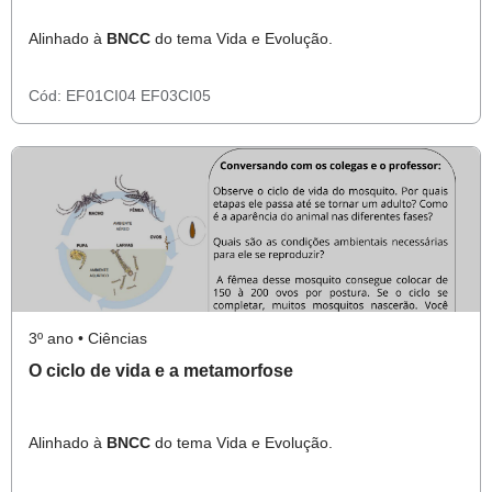
Alinhado à
BNCC
do tema Vida e Evolução.
Cód:
EF01CI04
EF03CI05
3º ano • Ciências
O ciclo de vida e a metamorfose
Alinhado à
BNCC
do tema Vida e Evolução.