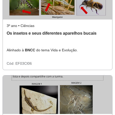
3º ano • Ciências
Os insetos e seus diferentes aparelhos bucais
Alinhado à
BNCC
do tema Vida e Evolução.
Cód:
EF03CI06