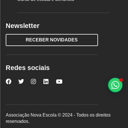
Newsletter
RECEBER NOVIDADES
Redes sociais
Nova
Nova
Nova
Nova
Nova
Escola
Escola
Escola
Escola
Escola
no
no
no
no
no
Facebook
Twitter
Instagram
LinkedIn
YouTube
Associação Nova Escola © 2024 - Todos os direitos
reservados.