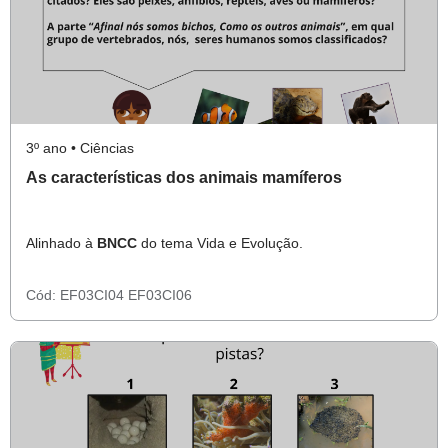
3º ano • Ciências
As características dos animais mamíferos
Alinhado à
BNCC
do tema Vida e Evolução.
Cód:
EF03CI04
EF03CI06