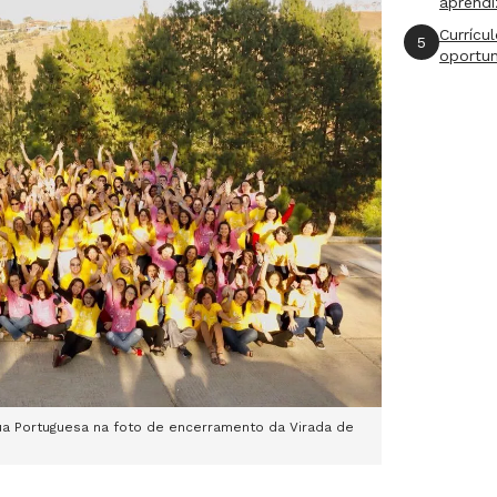
aprend
Currícu
5
oportu
gua Portuguesa na foto de encerramento da Virada de