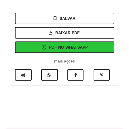
SALVAR
BAIXAR PDF
PDF NO WHATSAPP
mais ações