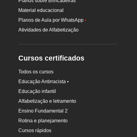
Planos sobre Brincadeiras
Material educacional
Planos de Aula por WhatsApp
•
Atividades de Alfabetização
Cursos certificados
Todos os cursos
Educação Antirracista •
Educação infantil
Rodapé
Alfabetização e letramento
da
Ensino Fundamental 2
Nova
Rotina e planejamento
Escola
Cursos rápidos