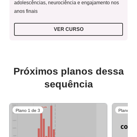
adolescências, neurociência e engajamento nos
anos finais
VER CURSO
Próximos planos dessa
sequência
Plano 1 de 3
Plano 2 d