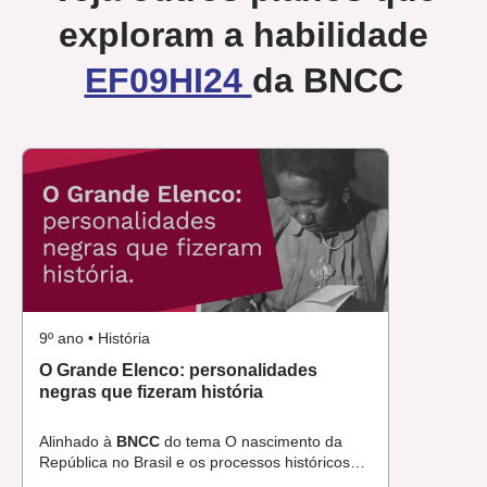
exploram a habilidade
EF09HI24
da BNCC
9º ano • História
O Grande Elenco: personalidades
negras que fizeram história
Alinhado à
BNCC
do tema O nascimento da
República no Brasil e os processos históricos
até a metade do século XX.