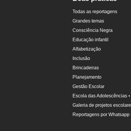
Nova
Escola
Todas as reportagens
Grandes temas
Consciência Negra
Educação infantil
Alfabetização
Inclusão
Brincadeiras
Planejamento
Gestão Escolar
Escola das Adolescências •
Galeria de projetos escolar
Reportagens por Whatsapp