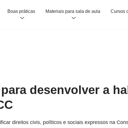
Boas práticas
Materiais para sala de aula
 para desenvolver a ha
CC
icar direitos civis, políticos e sociais expressos na Con