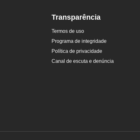
Transparência
Termos de uso
Programa de integridade
Política de privacidade
Canal de escuta e denúncia