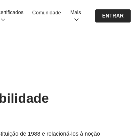
Cursos certificados
Mais
Comunidade
ENTRAR
bilidade
stituição de 1988 e relacioná-los à noção