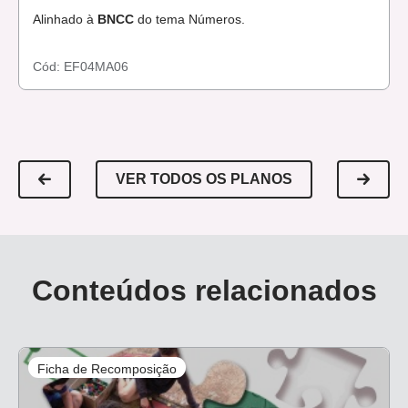
Alinhado à
BNCC
do tema Números.
Cód:
EF04MA06
VER TODOS OS PLANOS
Conteúdos relacionados
Ficha de Recomposição