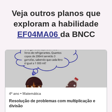
Veja outros planos que
Resolução aquecimento
exploram a habilidade
EF04MA06
da BNCC
4º ano • Matemática
Resolução de problemas com multiplicação e
divisão