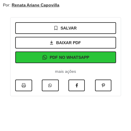
Por:
Renata Ariane Capovilla
SALVAR
BAIXAR PDF
PDF NO WHATSAPP
mais ações