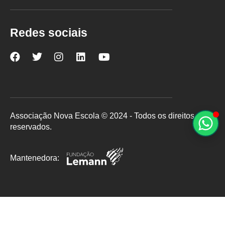
Redes sociais
Nova
Nova
Nova
Nova
Nova
Escola
Escola
Escola
Escola
Escola
no
no
no
no
no
Facebook
Twitter
Instagram
LinkedIn
YouTube
Associação Nova Escola © 2024 - Todos os direitos
reservados.
Mantenedora: