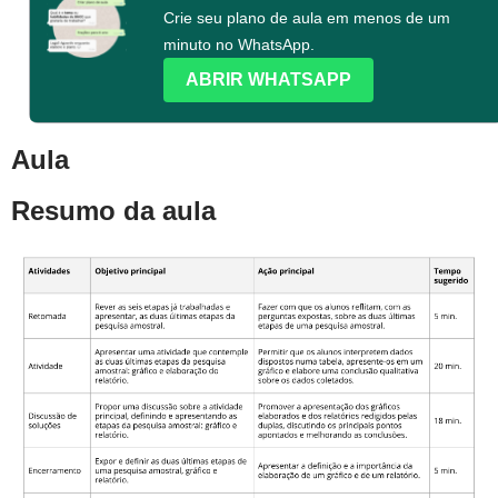
Crie seu plano de aula em menos de um
minuto no WhatsApp.
ABRIR WHATSAPP
Aula
Resumo da aula