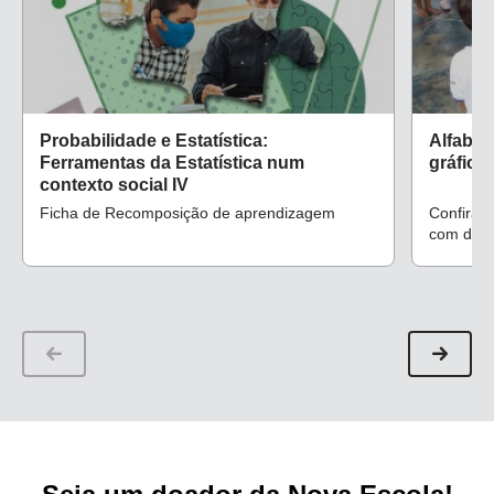
Probabilidade e Estatística:
Alfabet
Ferramentas da Estatística num
gráfico
contexto social IV
Ficha de Recomposição de aprendizagem
Confira s
com dife