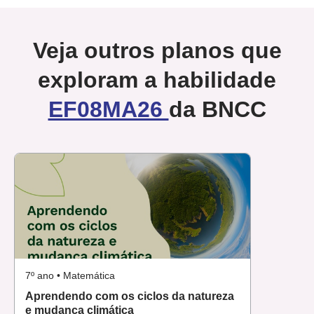
Veja outros planos que
exploram a habilidade
EF08MA26
da BNCC
7º ano • Matemática
Aprendendo com os ciclos da natureza
e mudança climática