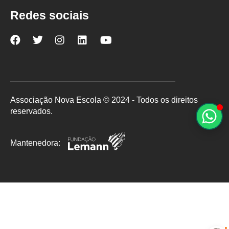
Redes sociais
Nova
Nova
Nova
Nova
Nova
Escola
Escola
Escola
Escola
Escola
no
no
no
no
no
Facebook
Twitter
Instagram
LinkedIn
YouTube
Associação Nova Escola © 2024 - Todos os direitos
reservados.
Mantenedora: