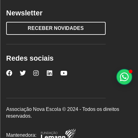
Newsletter
RECEBER NOVIDADES
Redes sociais
Nova
Nova
Nova
Nova
Nova
Escola
Escola
Escola
Escola
Escola
no
no
no
no
no
Facebook
Twitter
Instagram
LinkedIn
YouTube
Associação Nova Escola © 2024 - Todos os direitos
reservados.
Mantenedora: