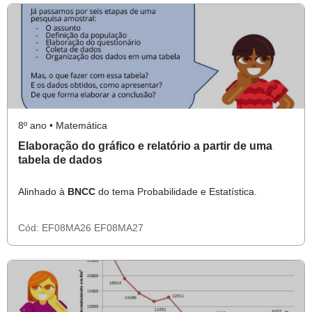
8º ano • Matemática
Elaboração do gráfico e relatório a partir de uma
tabela de dados
Alinhado à
BNCC
do tema Probabilidade e Estatística.
Cód:
EF08MA26
EF08MA27