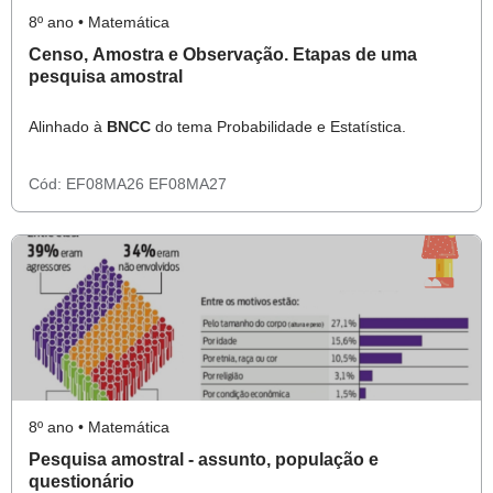
8º ano • Matemática
Censo, Amostra e Observação. Etapas de uma
pesquisa amostral
Alinhado à
BNCC
do tema Probabilidade e Estatística.
Cód:
EF08MA26
EF08MA27
8º ano • Matemática
Pesquisa amostral - assunto, população e
questionário