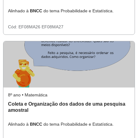
Alinhado à
BNCC
do tema Probabilidade e Estatística.
Cód:
EF08MA26
EF08MA27
8º ano • Matemática
Coleta e Organização dos dados de uma pesquisa
amostral
Alinhado à
BNCC
do tema Probabilidade e Estatística.