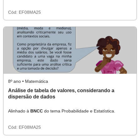
Cód:
EF08MA25
8º ano • Matemática
Análise de tabela de valores, considerando a
dispersão de dados
Alinhado à
BNCC
do tema Probabilidade e Estatística.
Cód:
EF08MA25