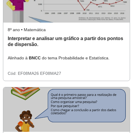
8º ano • Matemática
Interpretar e analisar um gráfico a partir dos pontos
de dispersão.
Alinhado à
BNCC
do tema Probabilidade e Estatística.
Cód:
EF08MA26
EF08MA27