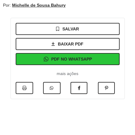
Por:
Michelle de Sousa Bahury
SALVAR
BAIXAR PDF
PDF NO WHATSAPP
mais ações