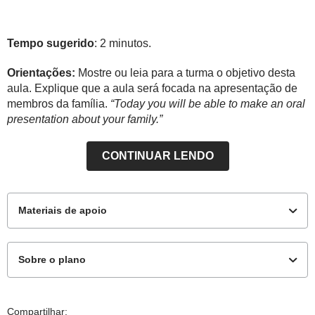
Tempo sugerido
: 2 minutos.
Orientações:
Mostre ou leia para a turma o objetivo desta
aula. Explique que a aula será focada na apresentação de
membros da família.
“Today you will be able to make an oral
presentation about your family.”
CONTINUAR LENDO
Materiais de apoio
Sobre o plano
Para o professor
Contents
Compartilhar: