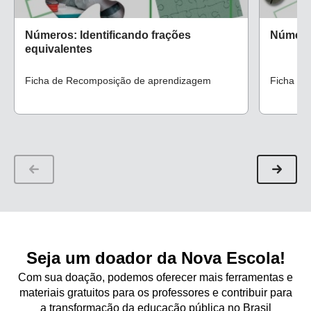
Números: Identificando frações
Número
equivalentes
Ficha de Recomposição de aprendizagem
Ficha de
Seja um doador da Nova Escola!
Com sua doação, podemos oferecer mais ferramentas e
materiais gratuitos para os professores e contribuir para
a transformação da educação pública no Brasil