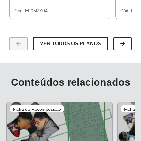
Cód:
EF05MA04
Cód:
EF0
VER TODOS OS PLANOS
Conteúdos relacionados
Ficha de Recomposição
Ficha d