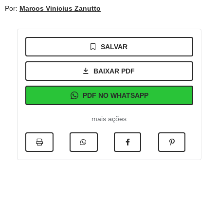
Por:
Marcos Vinicius Zanutto
SALVAR
BAIXAR PDF
PDF NO WHATSAPP
mais ações