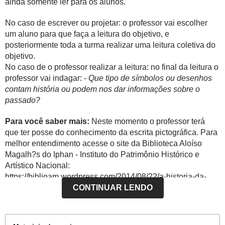
ainda somente ler para os alunos.
No caso de escrever ou projetar: o professor vai escolher
um aluno para que faça a leitura do objetivo, e
posteriormente toda a turma realizar uma leitura coletiva do
objetivo.
No caso de o professor realizar a leitura: no final da leitura o
professor vai indagar: -
Que tipo de símbolos ou desenhos
contam história ou podem nos dar informações sobre o
passado?
Para você saber mais:
Neste momento o professor terá
que ter posse do conhecimento da escrita pictográfica. Para
melhor entendimento acesse o site da Biblioteca Aloíso
Magalh?s do Iphan - Instituto do Patrimônio Histórico e
Artístico Nacional:
https://biblioam.wordpress.com/2014/08/22/a-historia-da-
escrita/
. Acesso em: 18 de novembro de 2018.
CONTINUAR LENDO