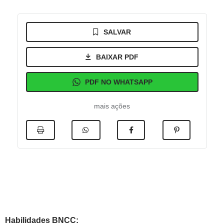
SALVAR
BAIXAR PDF
PDF NO WHATSAPP
mais ações
Habilidades BNCC: