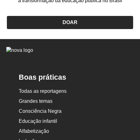
a transformação da educação pública no Brasil
DOAR
Logo
Nova
Escola
Boas práticas
Todas as reportagens
Grandes temas
Consciência Negra
Educação infantil
Alfabetização