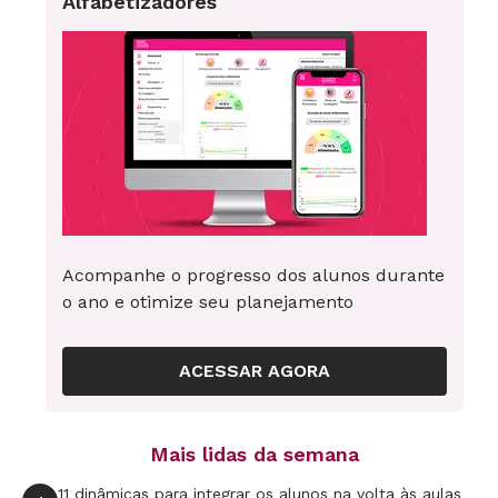
Alfabetizadores
Acompanhe o progresso dos alunos durante
o ano e otimize seu planejamento
ACESSAR AGORA
Mais lidas da semana
11 dinâmicas para integrar os alunos na volta às aulas