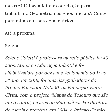
na arte? Já havia feito essa relação para
trabalhar a Geometria nos Anos Iniciais? Conte
para mim aqui nos comentários.
Até a próxima!
Selene
Selene Coletti é professora na rede pública há 40
anos. Atuou na Educação Infantil e foi
alfabetizadora por dez anos, lecionando do 1º ao
5º ano. Em 2016, foi uma das ganhadoras do
Prêmio Educador Nota 10, da Fundação Victor
Civita, com o projeto “Mapas do Tesouro que são
um tesouro”, na área de Matemática. Foi diretora
de escola e recebeu, em 2004, o Prêmio Gestão