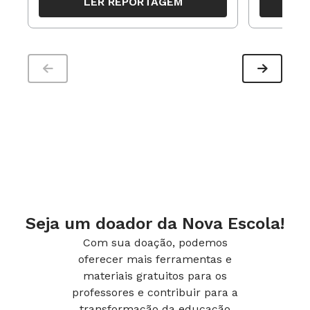
LER REPORTAGEM
trabalho pedagógico ao longo do
período
Seja um doador da Nova Escola!
Com sua doação, podemos
oferecer mais ferramentas e
materiais gratuitos para os
professores e contribuir para a
transformação da educação