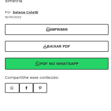
simetria
Por
Selene Coletti
16/05/2022
IMPRIMIR
BAIXAR PDF
PDF NO WHATSAPP
Compartilhe esse conteúdo: