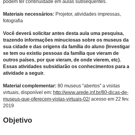
podem ter continuidade em aulas subsequentes.
Materiais necessários:
Projetor, atividades impressas,
fotografia
Você deverá solicitar antes desta aula uma pesquisa,
trazendo informações minuciosas sobre os museus da
sua cidade e das origens da família do aluno (Investigar
se tem ou existiu pessoas da família que vieram de
outros países, por que vieram, de onde vierem, etc).
Essas atividades subsidiarão os conhecimentos para a
atividade a seguir.
Material complementar:
80 museus “abertos” a visitas
virtuais, disponível em:
http://www.arede.inf.br/80-dicas-de-
museus-que-oferecem-vistas-virtuais-02/
acesso em 22 fev.
2019
Objetivo