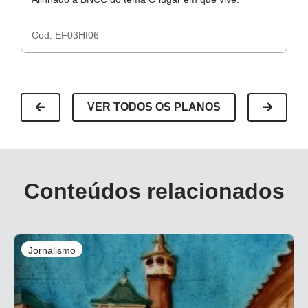
Cód:
EF03HI06
C
VER TODOS OS PLANOS
Conteúdos relacionados
Jornalismo