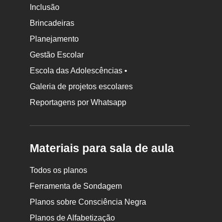
Inclusão
Brincadeiras
Planejamento
Gestão Escolar
Escola das Adolescências •
Galeria de projetos escolares
Reportagens por Whatsapp
Materiais para sala de aula
Todos os planos
Ferramenta de Sondagem
Planos sobre Consciência Negra
Planos de Alfabetização