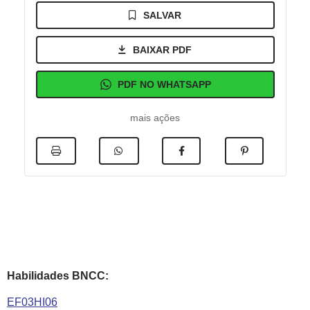
SALVAR
BAIXAR PDF
PDF NO WHATSAPP
mais ações
Habilidades BNCC:
EF03HI06