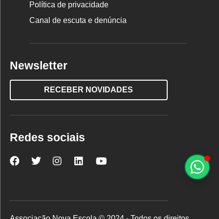
Política de privacidade
Canal de escuta e denúncia
Newsletter
RECEBER NOVIDADES
Redes sociais
Nova
Nova
Nova
Nova
Nova
Escola
Escola
Escola
Escola
Escola
no
no
no
no
no
Facebook
Twitter
Instagram
LinkedIn
YouTube
Associação Nova Escola © 2024 - Todos os direitos