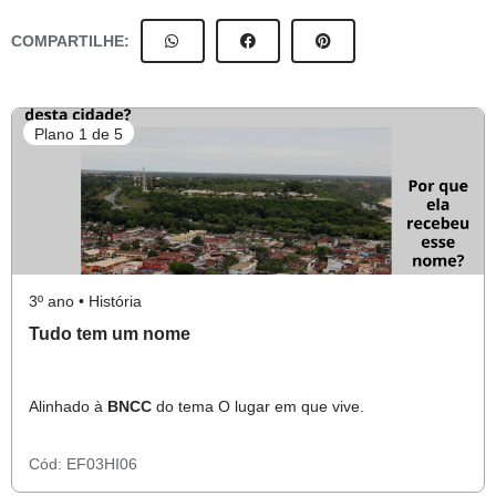
COMPARTILHE:
Plano 1 de 5
3º ano • História
Tudo tem um nome
Alinhado à
BNCC
do tema O lugar em que vive.
Cód:
EF03HI06