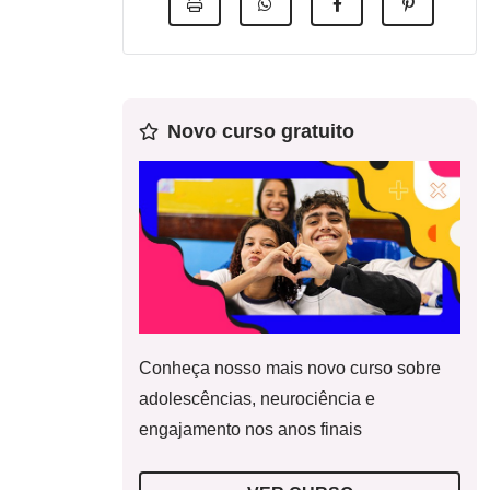
Novo curso gratuito
Conheça nosso mais novo curso sobre
adolescências, neurociência e
engajamento nos anos finais