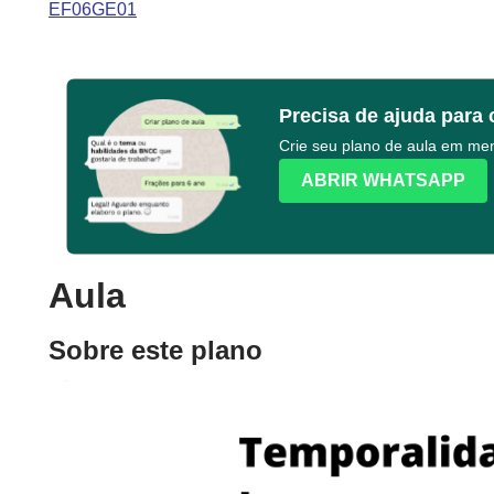
EF06GE01
Precisa de ajuda para 
Crie seu plano de aula em m
ABRIR WHATSAPP
Aula
Sobre este plano