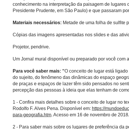
conhecimento na interpretação da paisagem de lugares q
Presidente Prudente, em São Paulo) e que passaram por 
Materiais necessários:
Metade de uma folha de sulfite po
Cópias das imagens apresentadas nos slides e das ativi
Projetor, pendrive.
Um Jornal mural disponível ou preparado por você com 
Para você saber mais:
“
O conceito de lugar está ligado 
do sujeito, do fenômeno das dinâmicas do espaço geográ
de praças e espaços de lazer têm sido pensados no sent
percepção das pessoas à ideia que elas tenham de como 
1 - Confira mais detalhes sobre o conceito de lugar no te
Rodolfo F. Alves Pena. Disponível em:
https://mundoeduc
para-geografia.htm
. Acesso em 16 de novembro de 2018
2 - Para saber mais sobre os lugares de preferência da 