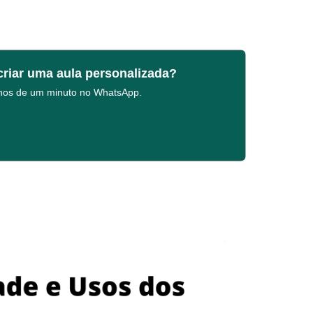
criar uma aula personalizada?
enos de um minuto no WhatsApp.