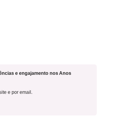
cências e engajamento nos Anos
ite e por email.