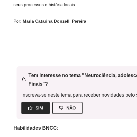
seus processos e história locais.
Por:
Maria Catarina Donzelli Pereira
Tem interesse no tema "Neurociência, adoles
Finais"?
Inscreva-se neste tema para receber novidades pelo s
SIM
NÃO
Habilidades BNCC: