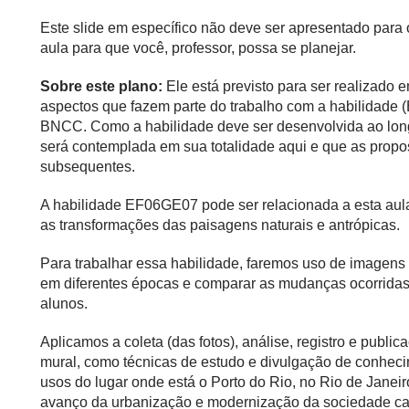
Este slide em específico não deve ser apresentado para
aula para que você, professor, possa se planejar.
Sobre este plano:
Ele está previsto para ser realizado
aspectos que fazem parte do trabalho com a habilidade
BNCC. Como a habilidade deve ser desenvolvida ao long
será contemplada em sua totalidade aqui e que as propo
subsequentes.
A habilidade EF06GE07 pode ser relacionada a esta aula
as transformações das paisagens naturais e antrópicas.
Para trabalhar essa habilidade, faremos uso de imagens p
em diferentes épocas e comparar as mudanças ocorrida
alunos.
Aplicamos a coleta (das fotos), análise, registro e publi
mural, como técnicas de estudo e divulgação de conhe
usos do lugar onde está o Porto do Rio, no Rio de Janei
avanço da urbanização e modernização da sociedade car