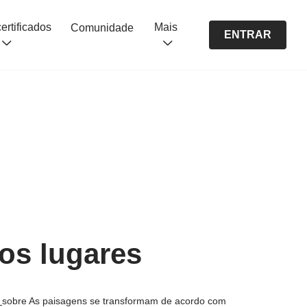
Cursos certificados
Mais
Comunidade
ENTRAR
os lugares
s
sobre As paisagens se transformam de acordo com