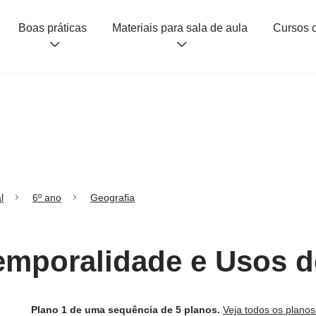
Boas práticas
Materiais para sala de aula
l
6º ano
Geografia
Temporalidade e Usos d
Plano 1 de uma sequência de 5 planos.
Veja todos os plano