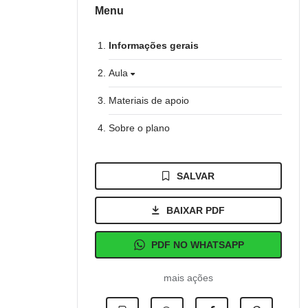
Menu
Informações gerais
Aula
Materiais de apoio
Sobre o plano
SALVAR
BAIXAR PDF
PDF NO WHATSAPP
mais ações