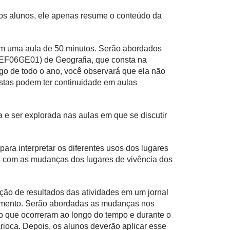
 os alunos, ele apenas resume o conteúdo da
 em uma aula de 50 minutos. Serão abordados
 (EF06GE01) de Geografia, que consta na
o de todo o ano, você observará que ela não
stas podem ter continuidade em aulas
 e ser explorada nas aulas em que se discutir
ara interpretar os diferentes usos dos lugares
s com as mudanças dos lugares de vivência dos
cação de resultados das atividades em um jornal
cimento. Serão abordadas as mudanças nos
ro que ocorreram ao longo do tempo e durante o
ioca. Depois, os alunos deverão aplicar esse