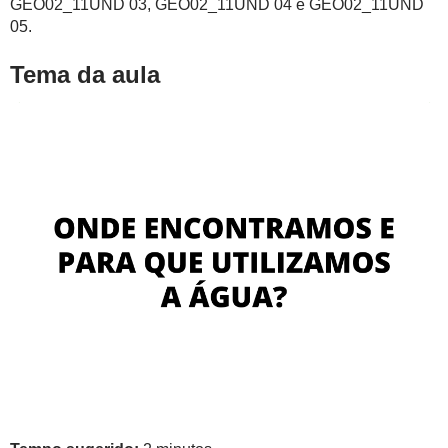
GEO02_11UND 03, GEO02_11UND 04 e GEO02_11UND
05.
Tema da aula