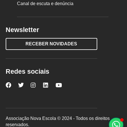
Canal de escuta e denúncia
Newsletter
RECEBER NOVIDADES
Redes sociais
Nova
Nova
Nova
Nova
Nova
Escola
Escola
Escola
Escola
Escola
no
no
no
no
no
Facebook
Twitter
Instagram
LinkedIn
YouTube
Associação Nova Escola © 2024 - Todos os direitos
reservados.