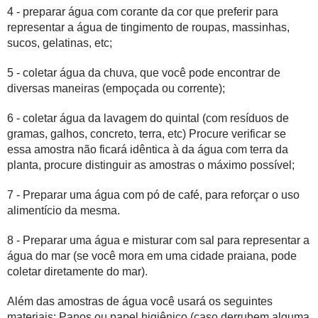
4 - preparar água com corante da cor que preferir para
representar a água de tingimento de roupas, massinhas,
sucos, gelatinas, etc;
5 - coletar água da chuva, que você pode encontrar de
diversas maneiras (empoçada ou corrente);
6 - coletar água da lavagem do quintal (com resíduos de
gramas, galhos, concreto, terra, etc) Procure verificar se
essa amostra não ficará idêntica à da água com terra da
planta, procure distinguir as amostras o máximo possível;
7 - Preparar uma água com pó de café, para reforçar o uso
alimentício da mesma.
8 - Preparar uma água e misturar com sal para representar a
água do mar (se você mora em uma cidade praiana, pode
coletar diretamente do mar).
Além das amostras de água você usará os seguintes
materiais: Panos ou papel higiênico (caso derrubem alguma