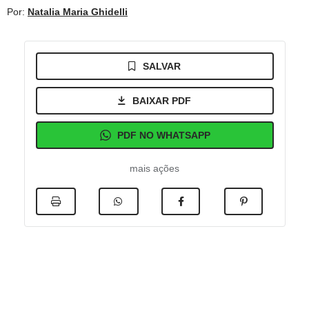
Por:
Natalia Maria Ghidelli
SALVAR
BAIXAR PDF
PDF NO WHATSAPP
mais ações