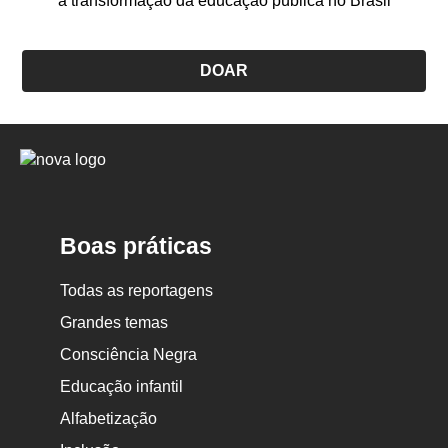
a transformação da educação pública no Brasil
DOAR
Logo
Nova
Escola
Boas práticas
Todas as reportagens
Grandes temas
Consciência Negra
Educação infantil
Alfabetização