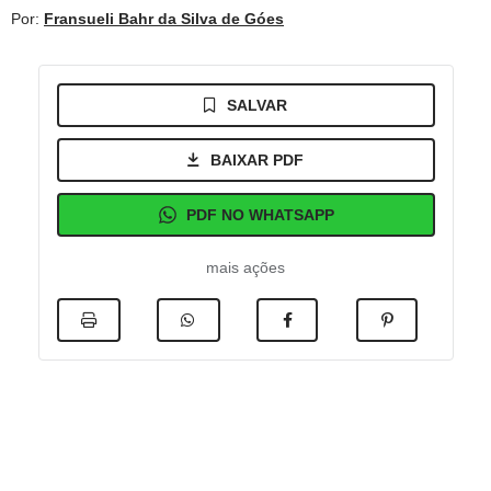
Por:
Fransueli Bahr da Silva de Góes
SALVAR
BAIXAR PDF
PDF NO WHATSAPP
mais ações