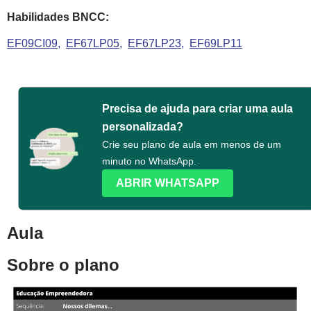
Habilidades BNCC:
EF09CI09
EF67LP05
EF67LP23
EF69LP11
Precisa de ajuda para criar uma aula
personalizada?
Crie seu plano de aula em menos de um
minuto no WhatsApp.
ABRIR WHATSAPP
Aula
Sobre o plano