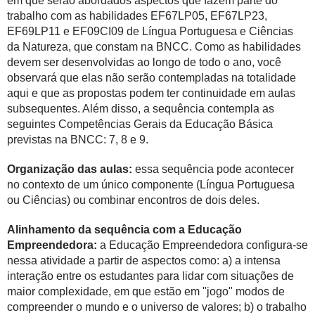
em que serão abordados aspectos que fazem parte do
trabalho com as habilidades EF67LP05, EF67LP23,
EF69LP11 e EF09CI09 de Língua Portuguesa e Ciências
da Natureza, que constam na BNCC. Como as habilidades
devem ser desenvolvidas ao longo de todo o ano, você
observará que elas não serão contempladas na totalidade
aqui e que as propostas podem ter continuidade em aulas
subsequentes. Além disso, a sequência contempla as
seguintes Competências Gerais da Educação Básica
previstas na BNCC: 7, 8 e 9.
Organização das aulas:
essa sequência pode acontecer
no contexto de um único componente (Língua Portuguesa
ou Ciências) ou combinar encontros de dois deles.
Alinhamento da sequência com a Educação
Empreendedora:
a Educação Empreendedora configura-se
nessa atividade a partir de aspectos como: a) a intensa
interação entre os estudantes para lidar com situações de
maior complexidade, em que estão em "jogo" modos de
compreender o mundo e o universo de valores; b) o trabalho