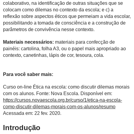
colaborativo, na identificação de outras situações que se
colocam como dilemas no contexto da escola; e c) a
reflexão sobre aspectos éticos que permeiam a vida escolar,
possibilitando a tomada de consciência e a construção de
parâmetros de convivência nesse contexto.
Materiais necessários:
materiais para confecção de
painéis: cartolina, folha A3, ou o papel mais apropriado ao
contexto, canetinhas, lápis de cor, tesoura, cola.
Para você saber mais:
Curso on-line Ética na escola: como discutir dilemas morais
com os alunos. Fonte: Nova Escola. Disponível em:
https://cursos.novaescola.org.br/curso/1/etica-na-escola-
como-discutir-dilemas-morais-com-os-alunos/resumo
Acessada em: 22 fev. 2020.
Introdução