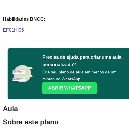
Habilidades BNCC:
EF01HI05
Precisa de ajuda para criar uma aula
personalizada?
Crie seu plano de aula em menos de um
minuto no WhatsApp.
ABRIR WHATSAPP
Aula
Sobre este plano