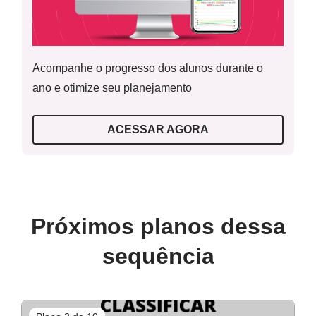
#NovaEscolaEmCasa
Acompanhe o progresso dos alunos durante o
Contextualização
ano e otimize seu planejamento
ACESSAR AGORA
Problematização
Próximos planos dessa
sequência
Sistematização