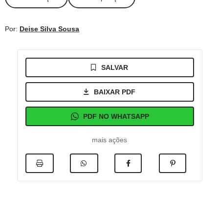
Por:
Deise Silva Sousa
SALVAR
BAIXAR PDF
PDF NO WHATSAPP
mais ações