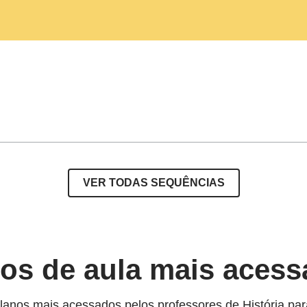
VER TODAS SEQUÊNCIAS
os de aula mais aces
lanos mais acessados pelos professores de História par