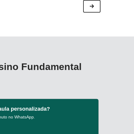
nsino Fundamental
 aula personalizada?
nuto no WhatsApp.