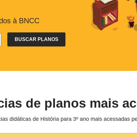
hados à BNCC
ias de planos mais a
ias didáticas de História para 3º ano mais acessadas p