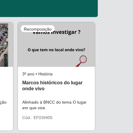
Recomposição
3º ano • História
Marcos históricos do lugar
onde vivo
oção
Alinhado à BNCC do tema O lugar
em que vive.
Cód.: EF03HI05