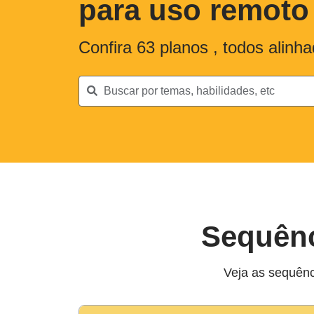
para uso remoto
Confira
63
planos , todos alin
Sequênc
Veja as sequênc