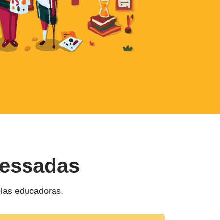
cessadas
elas educadoras.