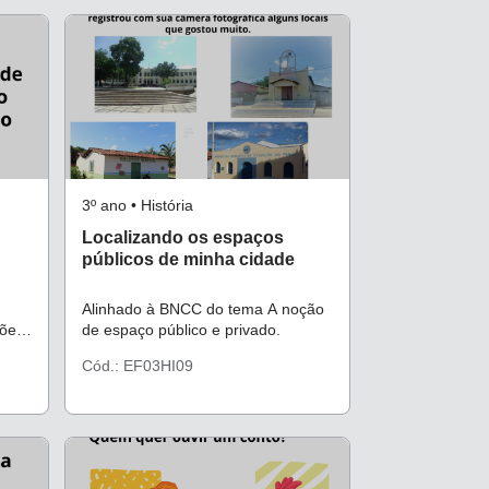
3º ano • História
Localizando os espaços
públicos de minha cidade
Alinhado à BNCC do tema A noção
põem
de espaço público e privado.
Cód.: EF03HI09