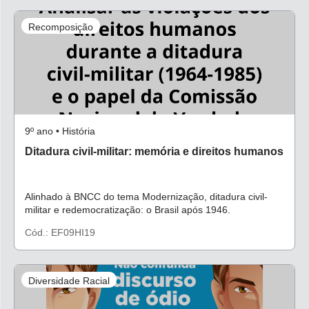
Recomposição
9º ano • História
Ditadura civil-militar: memória e direitos humanos
Alinhado à BNCC do tema Modernização, ditadura civil-
militar e redemocratização: o Brasil após 1946.
Cód.: EF09HI19
Diversidade Racial