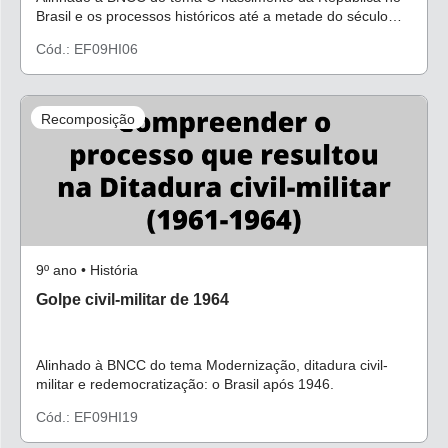
Brasil e os processos históricos até a metade do século
XX.
Cód.: EF09HI06
Recomposição
9º ano • História
Golpe civil-militar de 1964
Alinhado à BNCC do tema Modernização, ditadura civil-
militar e redemocratização: o Brasil após 1946.
Cód.: EF09HI19