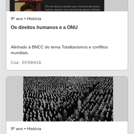
9º ano • História
Os direitos humanos e a ONU
Alinhado à BNCC do tema Totalitarismos e conflitos
mundiais.
Cód.: EF09HI16
9º ano • História