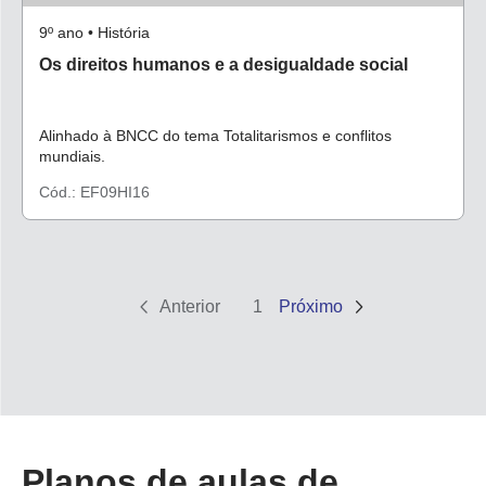
9º ano • História
Os direitos humanos e a desigualdade social
Alinhado à BNCC do tema Totalitarismos e conflitos
mundiais.
Cód.: EF09HI16
Anterior
1
Próximo
Planos de aulas de