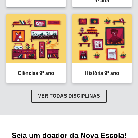
9º ano
Ciências 9º ano
História 9º ano
VER TODAS DISCIPLINAS
Seja um doador da Nova Escola!