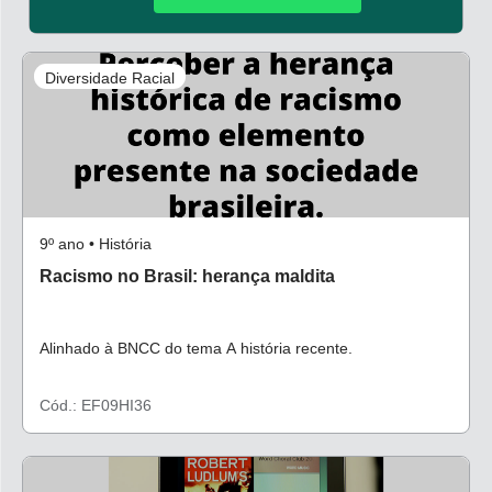
Diversidade Racial
9º ano • História
Racismo no Brasil: herança maldita
Alinhado à BNCC do tema A história recente.
Cód.: EF09HI36