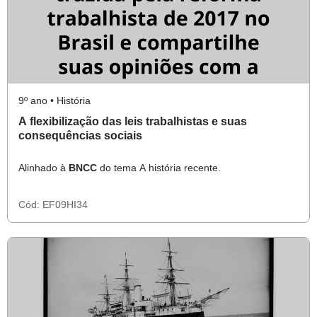
9º ano • História
A flexibilização das leis trabalhistas e suas
consequências sociais
Alinhado à
BNCC
do tema A história recente.
Cód:
EF09HI34