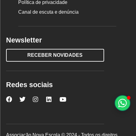
Política de privacidade
Canal de escuta e denúncia
Newsletter
RECEBER NOVIDADES
Redes sociais
Nova
Nova
Nova
Nova
Nova
Escola
Escola
Escola
Escola
Escola
no
no
no
no
no
Facebook
Twitter
Instagram
LinkedIn
YouTube
Associação Nova Escola © 2024 - Todos os direitos