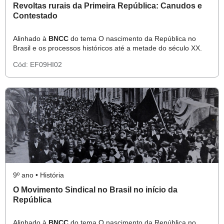
Revoltas rurais da Primeira República: Canudos e
Contestado
Alinhado à
BNCC
do tema O nascimento da República no
Brasil e os processos históricos até a metade do século XX.
Cód:
EF09HI02
9º ano • História
O Movimento Sindical no Brasil no início da
República
Alinhado à
BNCC
do tema O nascimento da República no