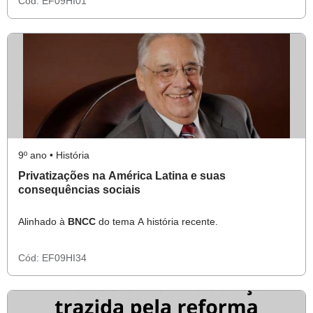
Cód:
EF09HI01
9º ano • História
Privatizações na América Latina e suas
consequências sociais
Alinhado à
BNCC
do tema A história recente.
Cód:
EF09HI34