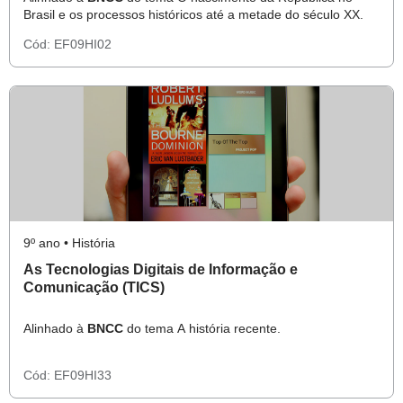
Brasil e os processos históricos até a metade do século XX.
Cód:
EF09HI02
9º ano • História
As Tecnologias Digitais de Informação e
Comunicação (TICS)
Alinhado à
BNCC
do tema A história recente.
Cód:
EF09HI33