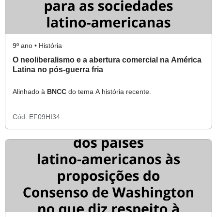
9º ano • História
O neoliberalismo e a abertura comercial na América
Latina no pós-guerra fria
Alinhado à
BNCC
do tema A história recente.
Cód:
EF09HI34