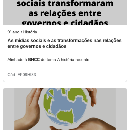
9º ano • História
As mídias sociais e as transformações nas relações
entre governos e cidadãos
Alinhado à
BNCC
do tema A história recente.
Cód:
EF09HI33