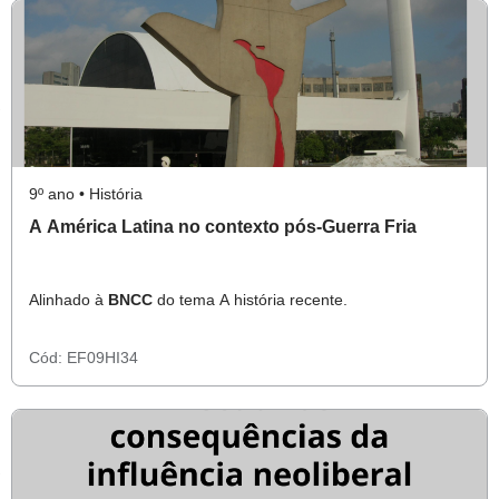
9º ano • História
A América Latina no contexto pós-Guerra Fria
Alinhado à
BNCC
do tema A história recente.
Cód:
EF09HI34