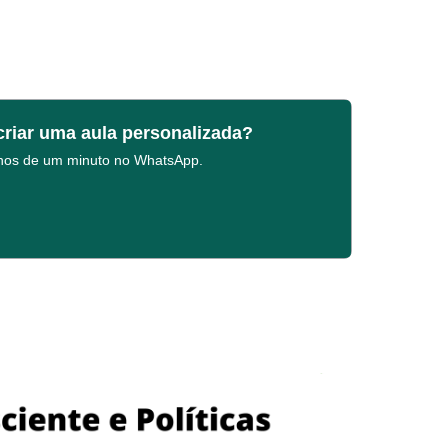
criar uma aula personalizada?
enos de um minuto no WhatsApp.