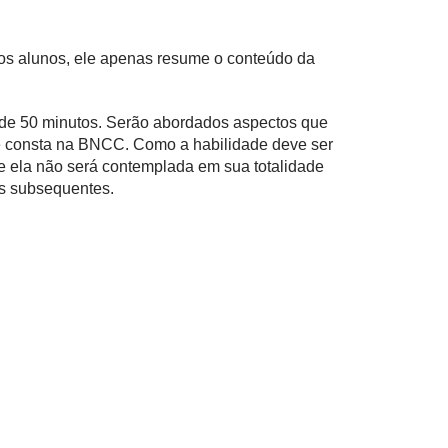
 os alunos, ele apenas resume o conteúdo da
a de 50 minutos. Serão abordados aspectos que
e consta na BNCC. Como a habilidade deve ser
e ela não será contemplada em sua totalidade
as subsequentes.