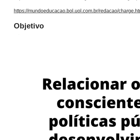
https://mundoeducacao.bol.uol.com.br/redacao/charge.h
Objetivo