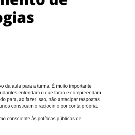
vo da aula para a turma. É muito importante
studantes entendam o que farão e compreendam
o para, ao fazer isso, não antecipar respostas
nos construam o raciocínio por conta própria.
o consciente às políticas públicas de