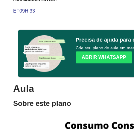
EF09HI33
Precisa de ajuda para 
Crie seu plano de aula em m
ABRIR WHATSAPP
Aula
Sobre este plano