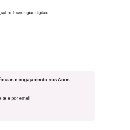
s
sobre Tecnologias digitais
cências e engajamento nos Anos
ite e por email.