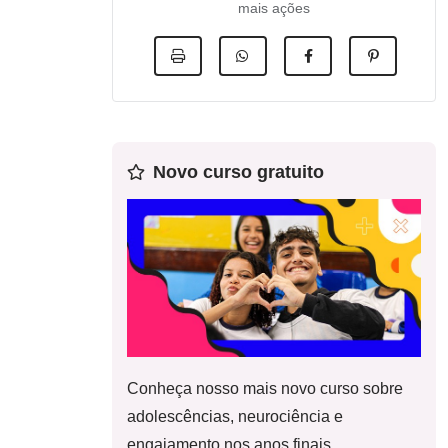
mais ações
Novo curso gratuito
Conheça nosso mais novo curso sobre
adolescências, neurociência e
engajamento nos anos finais