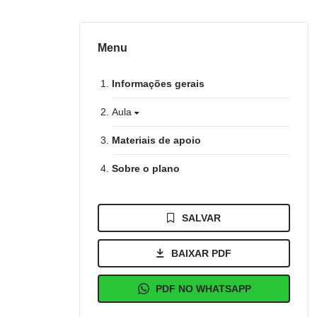
Menu
Informações gerais
Aula
Materiais de apoio
Sobre o plano
SALVAR
BAIXAR PDF
PDF NO WHATSAPP