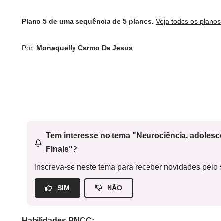
Plano 5 de uma sequência de 5 planos.
Veja todos os plano
Por:
Monaquelly Carmo De Jesus
Tem interesse no tema "Neurociência, adoles
Finais"?
Inscreva-se neste tema para receber novidades pelo s
SIM
NÃO
Habilidades BNCC: