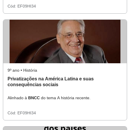
Cód:
EF09HI34
9º ano • História
Privatizações na América Latina e suas
consequências sociais
Alinhado à
BNCC
do tema A história recente.
Cód:
EF09HI34