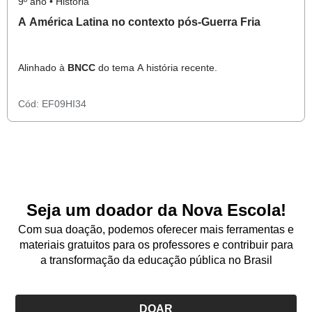
9º ano • História
A América Latina no contexto pós-Guerra Fria
Alinhado à
BNCC
do tema A história recente.
Cód:
EF09HI34
Seja um doador da Nova Escola!
Com sua doação, podemos oferecer mais ferramentas e
materiais gratuitos para os professores e contribuir para
a transformação da educação pública no Brasil
DOAR