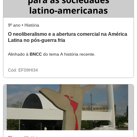
9º ano • História
O neoliberalismo e a abertura comercial na América
Latina no pós-guerra fria
Alinhado à
BNCC
do tema A história recente.
Cód:
EF09HI34