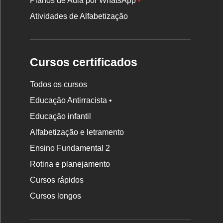
Planos de Aula por WhatsApp
•
Atividades de Alfabetização
Cursos certificados
Todos os cursos
Educação Antirracista •
Educação infantil
Rodapé
Alfabetização e letramento
da
Ensino Fundamental 2
Nova
Rotina e planejamento
Escola
Cursos rápidos
Cursos longos