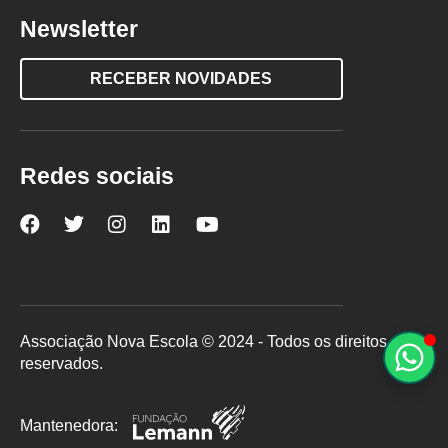
Newsletter
RECEBER NOVIDADES
Redes sociais
Nova
Nova
Nova
Nova
Nova
Escola
Escola
Escola
Escola
Escola
no
no
no
no
no
Facebook
Twitter
Instagram
LinkedIn
YouTube
Associação Nova Escola © 2024 - Todos os direitos
reservados.
Mantenedora: