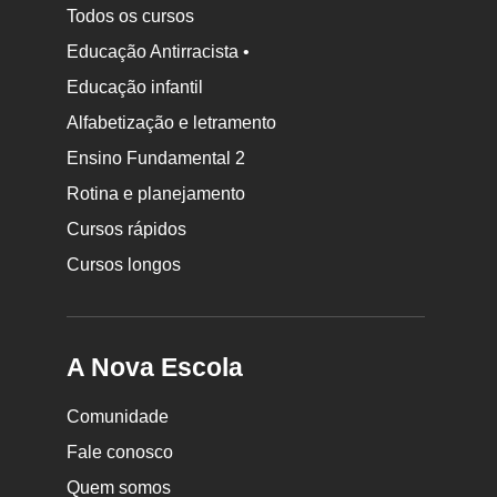
Todos os cursos
Educação Antirracista •
Educação infantil
Rodapé
Alfabetização e letramento
da
Ensino Fundamental 2
Nova
Rotina e planejamento
Escola
Cursos rápidos
Cursos longos
A Nova Escola
Comunidade
Fale conosco
Quem somos