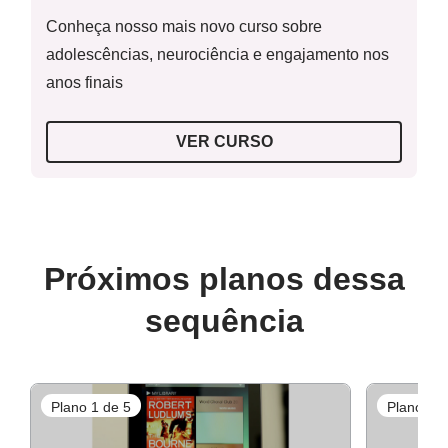
Conheça nosso mais novo curso sobre
adolescências, neurociência e engajamento nos
anos finais
VER CURSO
Próximos planos dessa
sequência
Plano 1 de 5
Plano 3 d