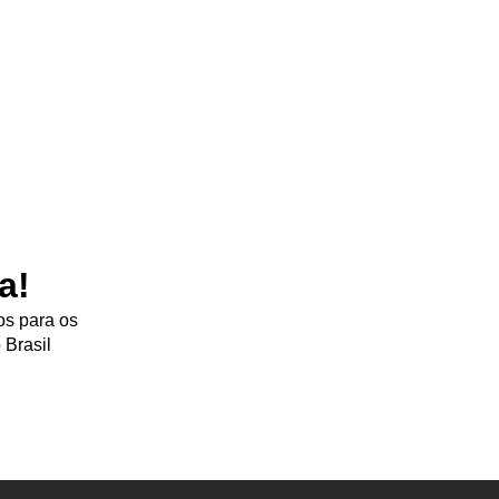
a!
os para os
 Brasil