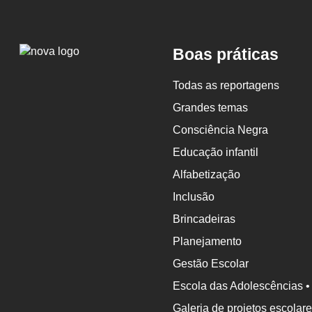
Logo
Boas práticas
Nova
Escola
Todas as reportagens
Grandes temas
Consciência Negra
Educação infantil
Alfabetização
Inclusão
Brincadeiras
Planejamento
Gestão Escolar
Escola das Adolescências •
Galeria de projetos escolar