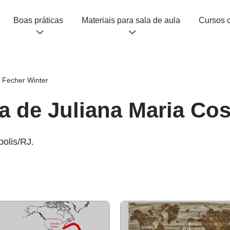
Boas práticas
Materiais para sala de aula
a Fecher Winter
a de Juliana Maria Co
polis/RJ.