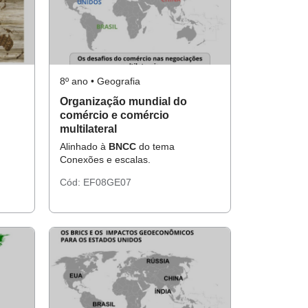
8º ano • Geografia
Organização mundial do
comércio e comércio
multilateral
Alinhado à
BNCC
do tema
Conexões e escalas.
Cód:
EF08GE07