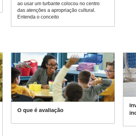
ao usar um turbante colocou no centro
das atenções a apropriação cultural.
Entenda o conceito
In
O que é avaliação
in