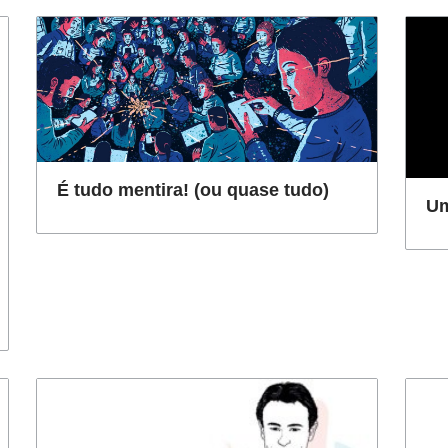
É tudo mentira! (ou quase tudo)
Um