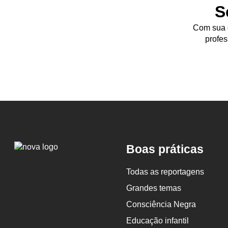
S
Com sua d
profes
Logo
Boas práticas
Nova
Escola
Todas as reportagens
Grandes temas
Consciência Negra
Educação infantil