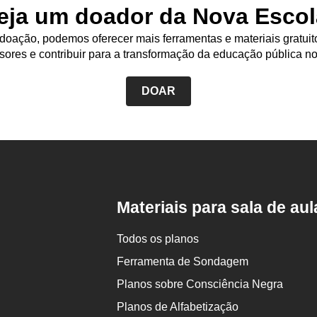
eja um doador da Nova Escol
oação, podemos oferecer mais ferramentas e materiais gratuit
sores e contribuir para a transformação da educação pública no
DOAR
Rodapé
da
Nova
Escola
Materiais para sala de aul
Todos os planos
Ferramenta de Sondagem
Planos sobre Consciência Negra
Planos de Alfabetização