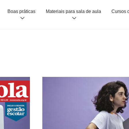
Boas práticas
Materiais para sala de aula