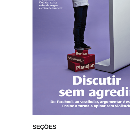
SEÇÕES