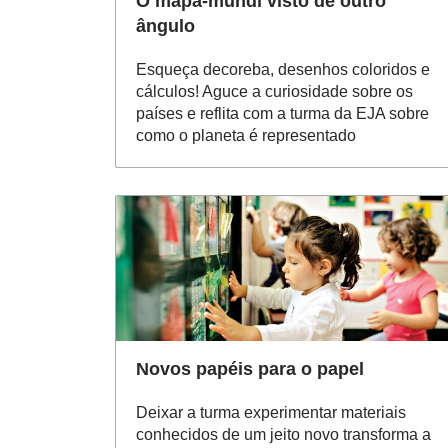
O mapa-múndi visto de outro
ângulo
Esqueça decoreba, desenhos coloridos e
cálculos! Aguce a curiosidade sobre os
países e reflita com a turma da EJA sobre
como o planeta é representado
Novos papéis para o papel
Deixar a turma experimentar materiais
conhecidos de um jeito novo transforma a