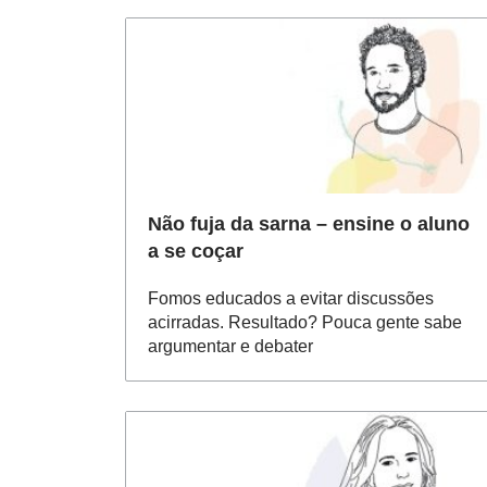
Não fuja da sarna – ensine o aluno
a se coçar
Fomos educados a evitar discussões
acirradas. Resultado? Pouca gente sabe
argumentar e debater