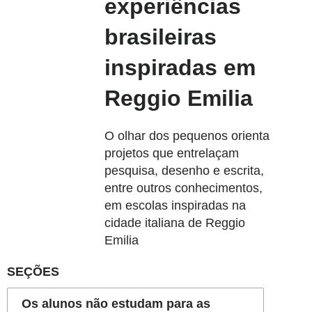
experiências
brasileiras
inspiradas em
Reggio Emilia
O olhar dos pequenos orienta
projetos que entrelaçam
pesquisa, desenho e escrita,
entre outros conhecimentos,
em escolas inspiradas na
cidade italiana de Reggio
Emilia
SEÇÕES
Os alunos não estudam para as