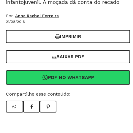
infantojuvenil. A moçada dá conta do recado
Por
Anna Rachel Ferreira
21/08/2016
IMPRIMIR
BAIXAR PDF
PDF NO WHATSAPP
Compartilhe esse conteúdo: