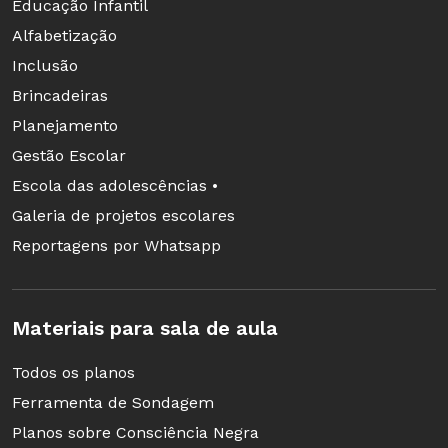
Educação Infantil
- Deixe a criatividade e a inventividade invadir
Alfabetização
a sala de aula.
Inclusão
Brincadeiras
Planejamento
Gestão Escolar
Escola das adolescências •
Galeria de projetos escolares
Reportagens por Whatsapp
Materiais para sala de aula
Todos os planos
Ferramenta de Sondagem
Planos sobre Consciência Negra