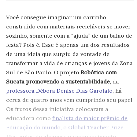
Você consegue imaginar um carrinho
construído com materiais recicláveis se mover
sozinho, somente com a “ajuda” de um balão de
festa? Pois é. Esse é apenas um dos resultados
de uma ideia que surgiu da vontade de
transformar a vida de crianças e jovens da Zona
Sul de São Paulo. O projeto
Robótica com
Sucata promovendo a sustentabilidade
, da
professora Débora Denise Dias Garofalo
, há
cerca de quatro anos vem cumprindo seu papel.
Os frutos dessa iniciativa colocaram a
educadora como
finalista do maior prêmio de
Educação do mundo, o Global Teacher Prize
.
Mas, antes de alcançar o reconhecimento