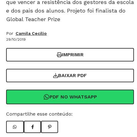
que vencer a resistência dos gestores da escola
e dos pais dos alunos. Projeto foi finalista do
Global Teacher Prize
Por
Camila Cecílio
29/10/2019
IMPRIMIR
BAIXAR PDF
PDF NO WHATSAPP
Compartilhe esse conteúdo: