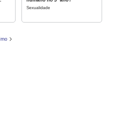
Sexualidade
imo