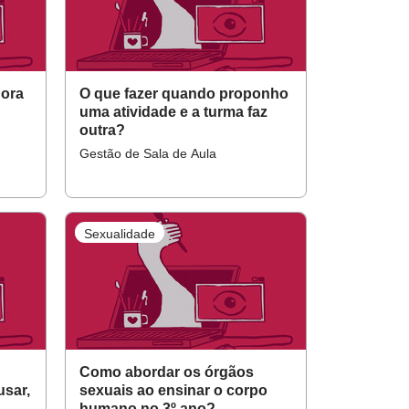
dora
O que fazer quando proponho
uma atividade e a turma faz
outra?
Gestão de Sala de Aula
Sexualidade
Como abordar os órgãos
usar,
sexuais ao ensinar o corpo
humano no 3º ano?