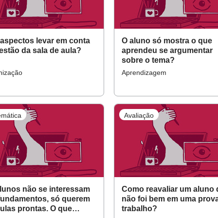
aspectos levar em conta
O aluno só mostra o que
estão da sala de aula?
aprendeu se argumentar
sobre o tema?
nização
Aprendizagem
mática
Avaliação
lunos não se interessam
Como reavaliar um aluno
fundamentos, só querem
não foi bem em uma prov
ulas prontas. O que
trabalho?