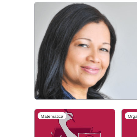
Matemática
Orga