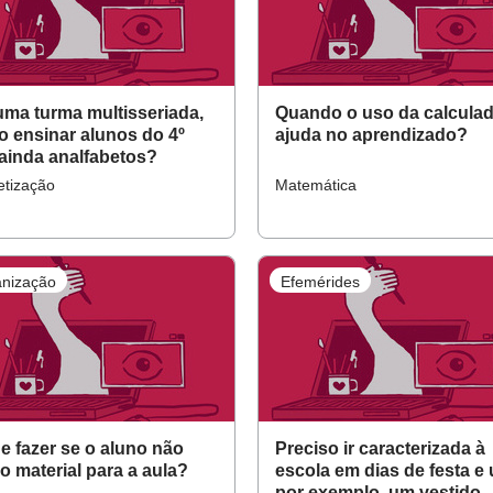
ma turma multisseriada,
Quando o uso da calcula
 ensinar alunos do 4º
ajuda no aprendizado?
ainda analfabetos?
etização
Matemática
nização
Efemérides
e fazer se o aluno não
Preciso ir caracterizada à
 o material para a aula?
escola em dias de festa e 
por exemplo, um vestido