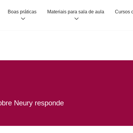
Boas práticas
Materiais para sala de aula
obre Neury responde