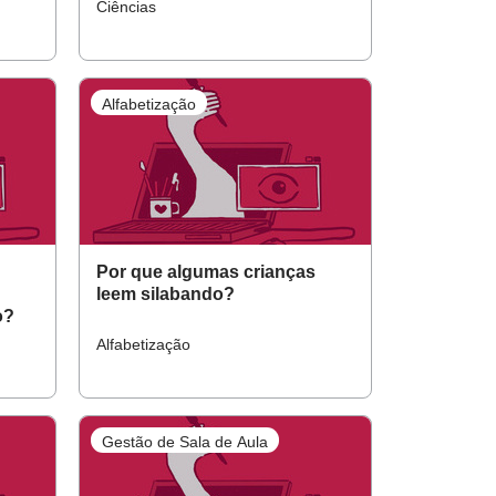
alunos?
Ciências
Alfabetização
Por que algumas crianças
leem silabando?
o?
Alfabetização
Gestão de Sala de Aula