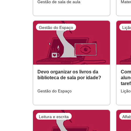
faze
Gestão de sala de aula
Mate
Gestão do Espaço
Liçã
Devo organizar os livros da
Com
biblioteca de sala por idade?
alun
tare
Gestão do Espaço
Lição
Leitura e escrita
Alfa