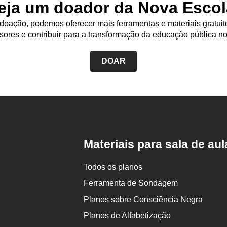
eja um doador da Nova Escol
oação, podemos oferecer mais ferramentas e materiais gratuit
sores e contribuir para a transformação da educação pública no
DOAR
Rodapé
da
Nova
Escola
Materiais para sala de aul
Todos os planos
Ferramenta de Sondagem
Planos sobre Consciência Negra
Planos de Alfabetização