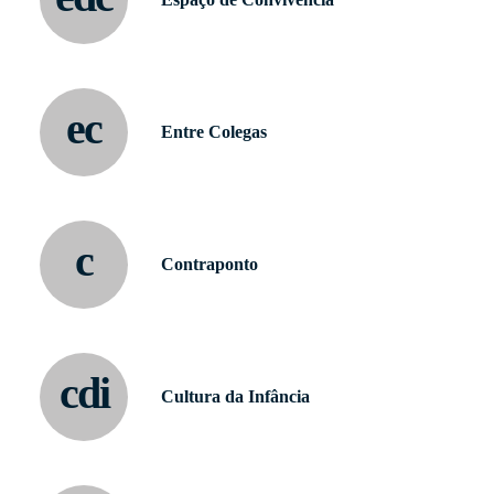
ec
Entre Colegas
c
Contraponto
cdi
Cultura da Infância