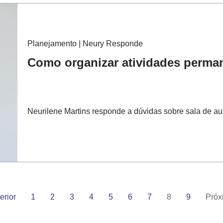
Planejamento | Neury Responde
Como organizar atividades perman
Neurilene Martins responde a dúvidas sobre sala de au
erior
1
2
3
4
5
6
7
8
9
Próx