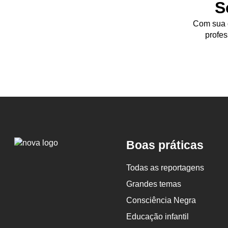
S
Com sua d
profes
Logo
Boas práticas
Nova
Escola
Todas as reportagens
Grandes temas
Consciência Negra
Educação infantil