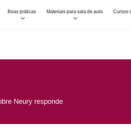
Boas práticas
Materiais para sala de aula
obre Neury responde