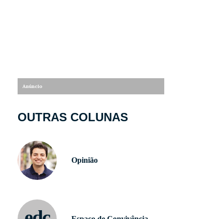
OUTRAS COLUNAS
Opinião
edc
Espaço de Convivência