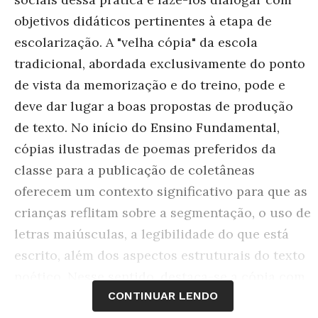
objetivos didáticos pertinentes à etapa de
escolarização. A "velha cópia" da escola
tradicional, abordada exclusivamente do ponto
de vista da memorização e do treino, pode e
deve dar lugar a boas propostas de produção
de texto. No início do Ensino Fundamental,
cópias ilustradas de poemas preferidos da
classe para a publicação de coletâneas
oferecem um contexto significativo para que as
crianças reflitam sobre a segmentação, o uso de
letras maiúsculas, a legibilidade do que está
escrito, além dos aspectos estruturais do texto
poético. Nesse sentido, destaca-se a cópia com
CONTINUAR LENDO
reflexão, que propõe a discussão entre pares