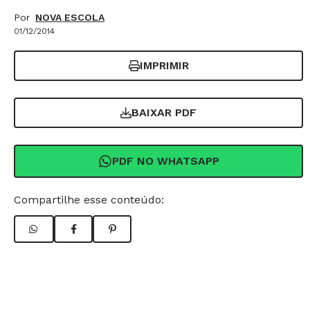
Por
NOVA ESCOLA
01/12/2014
IMPRIMIR
BAIXAR PDF
PDF NO WHATSAPP
Compartilhe esse conteúdo: