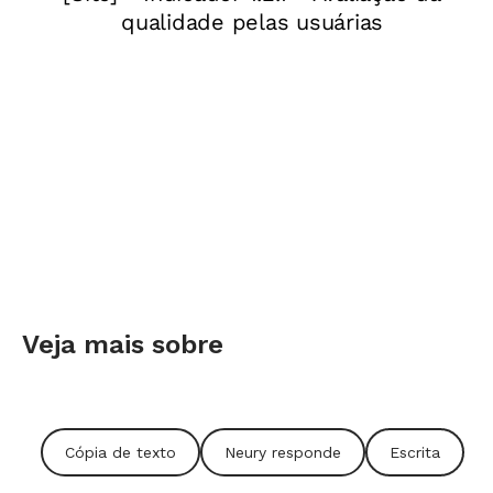
Veja mais sobre
Cópia de texto
Neury responde
Escrita