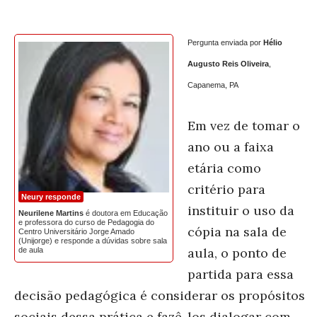
Pergunta enviada por
Hélio
Augusto Reis Oliveira
,
Capanema, PA
Em vez de tomar o
ano ou a faixa
etária como
critério para
Neury responde
instituir o uso da
Neurilene Martins
é doutora em Educação
e professora do curso de Pedagogia do
cópia na sala de
Centro Universitário Jorge Amado
(Unijorge) e responde a dúvidas sobre sala
aula, o ponto de
de aula
partida para essa
decisão pedagógica é considerar os propósitos
sociais dessa prática e fazê-los dialogar com