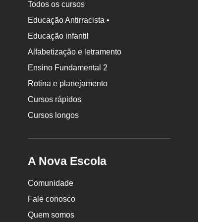
Todos os cursos
Educação Antirracista •
Educação infantil
Rodapé
Alfabetização e letramento
da
Nova
Ensino Fundamental 2
Escola
Rotina e planejamento
Cursos rápidos
Cursos longos
A Nova Escola
Comunidade
Fale conosco
Quem somos