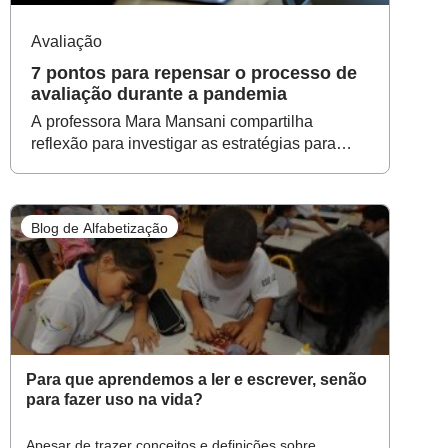
Avaliação
7 pontos para repensar o processo de
avaliação durante a pandemia
A professora Mara Mansani compartilha
reflexão para investigar as estratégias para
acompanhar as aprendizagens dos alunos
Blog de Alfabetização
Para que aprendemos a ler e escrever, senão
para fazer uso na vida?
Apesar de trazer conceitos e definições sobre