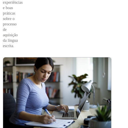
experiências
e boas
práticas
sobre o
processo
de
aquisição
da língua
escrita.