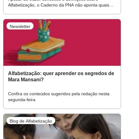
Alfabetização, o Caderno da PNA não aponta quais
ações podem colaborar na construção de uma
Alfabetização de qualidade
Newsletter
Alfabetização: quer aprender os segredos de
Mara Mansani?
Confira os conteúdos sugeridos pela redação nesta
segunda-feira
Blog de Alfabetização