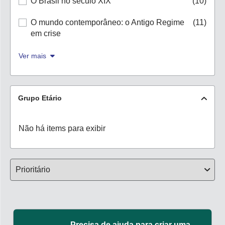
O Brasil no século XIX
(10)
O mundo contemporâneo: o Antigo Regime
(11)
em crise
Ver mais
Grupo Etário
Não há items para exibir
Precisa de ajuda para criar uma