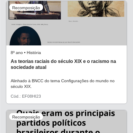
Recomposição
8º ano • História
As teorias raciais do século XIX e o racismo na
sociedade atual
Alinhado à BNCC do tema Configurações do mundo no
século XIX.
Cód.: EF08HI23
Recomposição