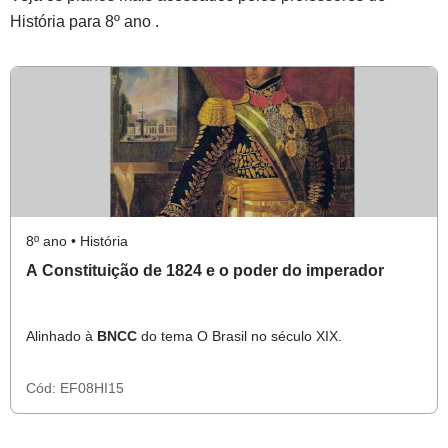
História para 8º ano .
8º ano • História
A Constituição de 1824 e o poder do imperador
Alinhado à
BNCC
do tema O Brasil no século XIX.
Cód:
EF08HI15