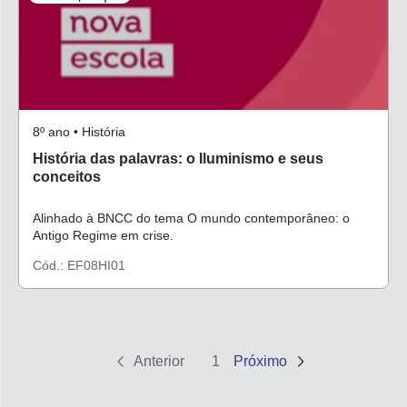
8º ano • História
História das palavras: o Iluminismo e seus
conceitos
Alinhado à BNCC do tema O mundo contemporâneo: o
Antigo Regime em crise.
Cód.: EF08HI01
Anterior
1
Próximo