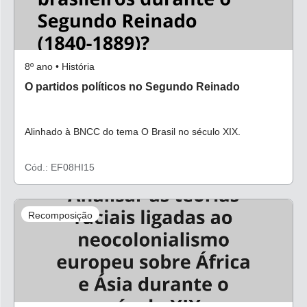
8º ano • História
O partidos políticos no Segundo Reinado
Alinhado à BNCC do tema O Brasil no século XIX.
Cód.: EF08HI15
Recomposição