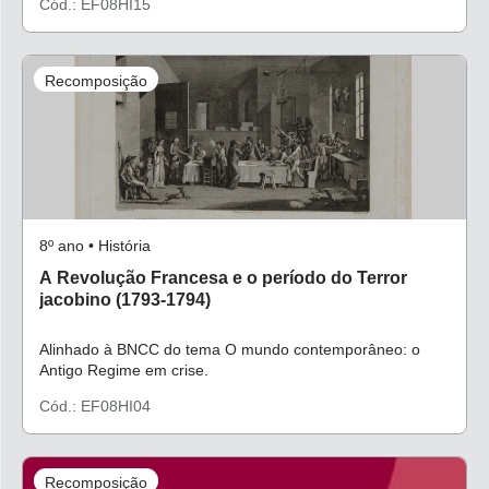
Cód.: EF08HI15
Recomposição
8º ano • História
A Revolução Francesa e o período do Terror
jacobino (1793-1794)
Alinhado à BNCC do tema O mundo contemporâneo: o
Antigo Regime em crise.
Cód.: EF08HI04
Recomposição