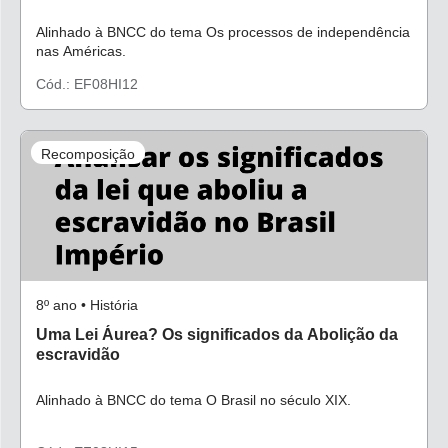
Alinhado à BNCC do tema Os processos de independência
nas Américas.
Cód.: EF08HI12
Recomposição
8º ano • História
Uma Lei Áurea? Os significados da Abolição da
escravidão
Alinhado à BNCC do tema O Brasil no século XIX.