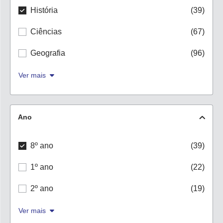
História
(39)
Ciências
(67)
Geografia
(96)
Ver mais
Ano
8º ano
(39)
1º ano
(22)
2º ano
(19)
Ver mais