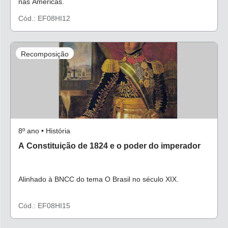
nas Américas.
Cód.: EF08HI12
Recomposição
8º ano • História
A Constituição de 1824 e o poder do imperador
Alinhado à BNCC do tema O Brasil no século XIX.
Cód.: EF08HI15