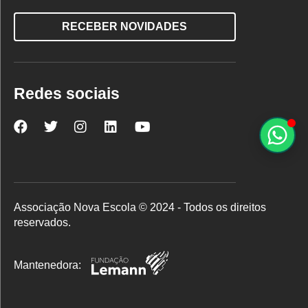
RECEBER NOVIDADES
Redes sociais
Nova
Nova
Nova
Nova
Nova
Escola
Escola
Escola
Escola
Escola
no
no
no
no
no
Facebook
Twitter
Instagram
LinkedIn
YouTube
Associação Nova Escola © 2024 - Todos os direitos
reservados.
Mantenedora: